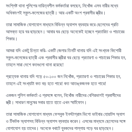
সংশ্লিষ্ট থানা পুলিশের দায়িত্বশীল কর্মকর্তারা বলছেন, নিখোঁজ এসব নারীর মধ্যে
অধিকাংশই স্কুল-কলেজের ছাত্রী। আর একটি অংশ প্রবাসীর স্ত্রীর।
তারা সামাজিক যোগাযোগ মাধ্যমে বিভিন্ন অ্যাপস ব্যবহার করে ছেলেদের প্রতি
আসক্ত হয়ে ঘর ছাড়ছেন। আবার ঘর ছেড়ে অনেকেই হচ্ছেন প্রতারিত ও পাচারের
শিকার।
আমরা যদি একটু চিন্তা করি- একটি জেলার তিনটি থানায় যদি এই সংখ্যক কিশোরী
স্কুল-কলেজের ছাত্রী এবং প্রবাসীর স্ত্রীরা ঘর ছেড়ে প্রতারণা ও পাচারের শিকার হন,
তাহলে সারা দেশে কতগুলো থানা রয়েছে!
প্রত্যেক থানায় যদি গড়ে ৫০-১০০ জন নিখোঁজ, প্রতারণা ও পাচারের শিকার হন,
তাহলে এই সংখ্যাটা কত বড় হতে পারে! কত আতঙ্কজনক হতে পারে!
একজন পুলিশ কর্মকর্তা এ প্রসঙ্গে বলেন, নিখোঁজ নারীদের বেশিরভাগই প্রবাসীদের
স্ত্রী। সাধারণ মানুষের সবার হাতে হাতে এখন স্মার্টফোন।
তারা সামাজিক যোগাযোগ মাধ্যম ফেসবুক ইনস্টাগ্রাম ভিগো ভাইবার হোয়াটস অ্যাপ
ও টিকটক অ্যাপসহ বিভিন্ন অ্যাপস ব্যবহার করেন। এসবের মাধ্যমে ছেলেদের সঙ্গে
যোগাযোগ হয় তাদের। অনেকে বখাটে যুবকদের পাল্লায় পড়ে ঘর ছাড়ছেন।