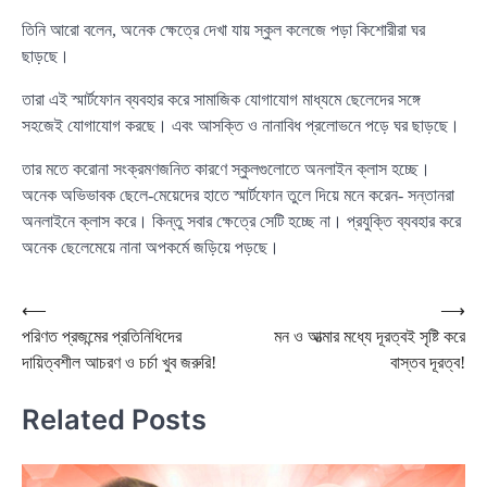
তিনি আরো বলেন, অনেক ক্ষেত্রে দেখা যায় স্কুল কলেজে পড়া কিশোরীরা ঘর
ছাড়ছে।
তারা এই স্মার্টফোন ব্যবহার করে সামাজিক যোগাযোগ মাধ্যমে ছেলেদের সঙ্গে
সহজেই যোগাযোগ করছে। এবং আসক্তি ও নানাবিধ প্রলোভনে পড়ে ঘর ছাড়ছে।
তার মতে করোনা সংক্রমণজনিত কারণে স্কুলগুলোতে অনলাইন ক্লাস হচ্ছে।
অনেক অভিভাবক ছেলে-মেয়েদের হাতে স্মার্টফোন তুলে দিয়ে মনে করেন- সন্তানরা
অনলাইনে ক্লাস করে। কিন্তু সবার ক্ষেত্রে সেটি হচ্ছে না। প্রযুক্তি ব্যবহার করে
অনেক ছেলেমেয়ে নানা অপকর্মে জড়িয়ে পড়ছে।
Post
⟵
⟶
পরিণত প্রজন্মের প্রতিনিধিদের
মন ও আত্মার মধ্যে দূরত্বই সৃষ্টি করে
navigation
দায়িত্বশীল আচরণ ও চর্চা খুব জরুরি!
বাস্তব দূরত্ব!
Related Posts