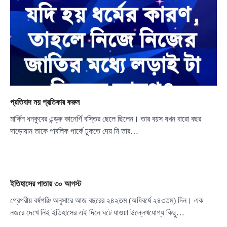
প্রতিবাদ নয় প্রতিকার করুন
মার্কিন ধনকুবের এন্ড্রু কানের্গি বস্তির ছেলে ছিলেন। তার বয়স যখন বারো বছর
দাড়োয়ান তাকে পাবলিক পার্কে ঢুকতে দেয় নি তার…
ইতিহাসের পাতায় ৩০ আগস্ট
গ্রেগরীয় বর্ষপঞ্জি অনুসারে আজ বছরের ২৪২তম (অধিবর্ষে ২৪৩তম) দিন। এক
নজরে দেখে নিই ইতিহাসের এই দিনে ঘটে যাওয়া উল্লেখযোগ্য কিছু…