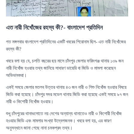
এত নারী নিখোঁজের রহস্য কী?- বাংলাদেশ প্রতিদিন
গত মঙ্গলবার বাংলাদেশ প্রতিদিনের একটি খবরের শিরোনাম ছিল- এত নারী নিখোঁজের
রহস্য কী?
খবরে বলা হয় যে, চলতি বছরের ছয় মাসে চাঁদপুর জেলার ফরিদগঞ্জ থানায় ১৩৯ জন
নারী নিখোঁজ হওয়ার তথ্য জানিয়ে সাধারণ ডায়েরি বা জিডি ও মামলা করেছেন
অভিভাবকরা।
একই সময়ে জেলার মতলব উত্তর থানায় ৪৩ জন নারী ও শিশু নিখোঁজ হওয়ার বিষয়ে
জিডি করা হয়েছে। চাঁদপুর সদর মডেল থানায় জিডি করা হয়েছে একই সময়ে ৯৭ জন
নারী ও কিশোরী নিখোঁজ হওয়ার।
শুধু চাঁদপুরের থানাগুলোতে নয় দেশের অন্যান্য থানাতেও নারী ও কিশোরী নিখোঁজ
হওয়ার জিডি এবং মামলার সংখ্যা উদ্বেগজনক। খবরে বলা হয়, এর কারণ
অনুসন্ধানে জানা গেছে নানা চমকপ্রদ তথ্য।