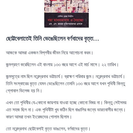
ছোট্টবেলাতেই তিনি ভেঙেছিলেন বর্ণবাদের বৃত্ত…
আজকে আমরা একজন বিপ্লবীর জীবন নিয়ে আলোচনা করব।
জন্মগ্রহণ করেছিলেন এই বাংলায় ১৩৩ বছর আগে এই মার্চ মাসে। ২২ তারিখ।
জন্মসূত্রে নাম ছিল নরেন্দ্রনাথ ভট্টাচার্য। ব্রাহ্মণ পরিবার জন্ম। নরেন্দ্রনাথ ভট্টাচার্য।
তিনি সংস্কারের বৃত্ত যেমন ভেঙেছিলেন তেমনি ১৩৩ বছর আগে যখন পৃথিবী কিন্তু
গ্লোবাল ভিলেজ হয় নি।
এখন তো পৃথিবীর যে-কোনো জায়গায় যাওয়া হচ্ছে কোনো বিষয় না। কিন্তু সেইসময়
এত সহজ ছিল না। এবং পৃথিবীটা খুব কঠিন ছিল বাঙালির জন্যে ভারতবাসীর জন্যে।
কারণ আমরা তখন ইংরেজদের গোলাম ছিলাম।
তো নরেন্দ্রনাথ ছোট্টবেলাই বৃত্ত ভাঙলেন, বর্ণবাদের বৃত্ত।