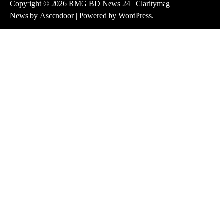
Copyright © 2026
RMG BD News 24
| Claritymag
News by
Ascendoor
| Powered by
WordPress
.