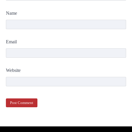
Name
Email
Website