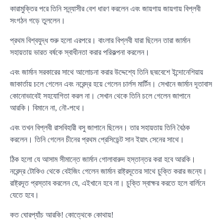
কারামুক্তির পরে তিনি সন্ন্যাসীর বেশ ধারণ করলেন এবং জায়গায় জায়গায় বিপ্লবী
সংগঠন গড়ে তুললেন।
প্রথম বিশ্বযুদ্ধ শুরু হলো এরপরে। বাংলার বিপ্লবী যারা ছিলেন তারা জার্মান
সহায়তায় ভারত বর্ষকে স্বাধীনতা করার পরিকল্পনা করলেন।
এবং জার্মান সরকারের সাথে আলোচনা করার উদ্দেশ্যে তিনি ছদ্মবেশে ইন্দোনেশিয়ায়
জাকার্তায় চলে গেলেন এবং নরেন্দ্র হয়ে গেলেন চার্লস মার্টিন। সেখানে জার্মান দূতাবাস
কোনোভাবেই সহযোগিতা করল না। সেখান থেকে তিনি চলে গেলেন জাপানে
আরকি। বিমানে না, নৌ-পথে।
এবং তখন বিপ্লবী রাসবিহারী বসু জাপানে ছিলেন। তার সহায়তায় তিনি বৈঠক
করলেন। তিনি গেলেন চীনের প্রথম প্রেসিডেন্ট সান ইয়াৎ সেনের সাথে।
ঠিক হলো যে আসাম সীমান্তে জার্মান গোলাবারুদ হস্তান্তর করা হবে আরকি।
নরেন্দ্র টোকিও থেকে বেইজিং গেলেন জার্মান রাষ্ট্রদূতের সাথে চুক্তি করার জন্যে।
রাষ্ট্রদূত প্রস্তাব করলেন যে, এইখানে হবে না। চুক্তি স্বাক্ষর করতে হলে বার্লিনে
যেতে হবে।
কত ঘোরপ্যাঁচ আরকি! কোত্থেকে কোথায়!