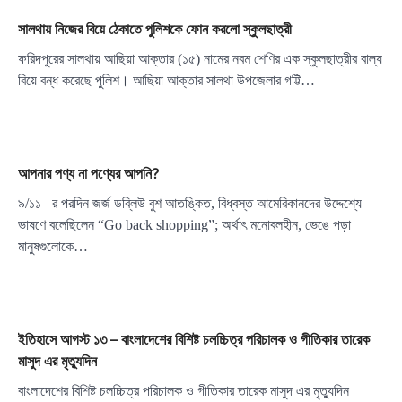
সালথায় নিজের বিয়ে ঠেকাতে পুলিশকে ফোন করলো স্কুলছাত্রী
ফরিদপুরের সালথায় আছিয়া আক্তার (১৫) নামের নবম শেণির এক স্কুলছাত্রীর বাল্য
বিয়ে বন্ধ করেছে পুলিশ। আছিয়া আক্তার সালথা উপজেলার গট্টি…
আপনার পণ্য না পণ্যের আপনি?
৯/১১ –র পরদিন জর্জ ডব্লিউ বুশ আতঙ্কিত, বিধ্বস্ত আমেরিকানদের উদ্দেশ্যে
ভাষণে বলেছিলেন “Go back shopping”; অর্থাৎ মনোবলহীন, ভেঙে পড়া
মানুষগুলোকে…
ইতিহাসে আগস্ট ১৩ – বাংলাদেশের বিশিষ্ট চলচ্চিত্র পরিচালক ও গীতিকার তারেক
মাসুদ এর মৃত্যুদিন
বাংলাদেশের বিশিষ্ট চলচ্চিত্র পরিচালক ও গীতিকার তারেক মাসুদ এর মৃত্যুদিন