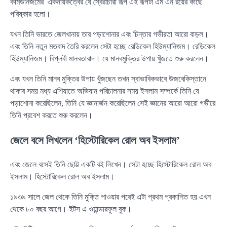
কমিউনিজমের একনায়কত্বের যে স্বৈরাচারী রূপ এই রূপটা এম এন রয়ের কাছে
পরিষ্কার হলো।
যখন তিনি ভারতে জেলখানায় তার পড়াশোনার এবং চিন্তার গভীরতা আরো বাড়ল।
এবং তিনি নতুন মতবাদ তৈরি করলেন সেটা হচ্ছে রেডিকেল হিউম্যানিজম। রেডিকেল
হিউম্যানিজম। বিপ্লবী মানবতাবাদ। যে মানবমুক্তির উপায় খুঁজতে শুরু করলেন।
এবং যখন তিনি মানব মুক্তির উপায় খুঁজছেন তখন স্বাভাবিকভাবে উজবেকিস্তানে
থাকার সময় মধ্য এশিয়াতে অভিযান পরিচালনার সময় ইসলাম সম্পর্কে তিনি যে
পড়াশোনা করেছিলেন, তিনি যে জ্ঞানার্জন করেছিলেন সেই জ্ঞানের আরো আরো গভীরে
তিনি প্রবেশ করতে শুরু করলেন।
জেলে বসে লিখলেন ‘হিস্টোরিকেল রোল অব ইসলাম’
এবং জেলে বসেই তিনি ছোট্ট একটি বই লিখেন। সেটা হচ্ছে হিস্টোরিকেল রোল অব
ইসলাম। হিস্টোরিকেল রোল অব ইসলাম।
১৯৩৯ সালে জেল থেকে তিনি মুক্তি পাওয়ার পরেই এটা প্রথম প্রকাশিত হয় এখন
থেকে ৮০ বছর আগে। ইটস এ ওয়ান্ডারফুল বুক।