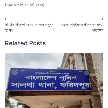
[প্রজ্ঞা জালালি, ০৪ মার্চ, ২০২০]
Post
⟵
⟶
ভাইরাস আক্রমণ করলেই একজন অসুস্থ
করোনা মোকাবেলায় পারস্পরিক মমতা
navigation
হয় না!
প্রয়োজন
Related Posts