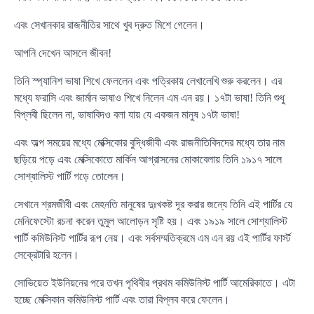
এবং সেখানকার রাজনীতির সাথে খুব দ্রুত মিশে গেলেন।
আপনি দেখেন আসলে জীবন!
তিনি স্প্যানিশ ভাষা শিখে ফেললেন এবং পত্রিকায় লেখালেখি শুরু করলেন। এর
মধ্যে ফরাসি এবং জার্মান ভাষাও শিখে নিলেন এম এন রয়। ১৭টা ভাষা! তিনি শুধু
বিপ্লবী ছিলেন না, ভাষাবিদও বলা যায় যে একজন মানুষ ১৭টা ভাষা!
এবং অল্প সময়ের মধ্যে মেক্সিকোর বুদ্ধিজীবী এবং রাজনীতিবিদদের মধ্যে তার নাম
ছড়িয়ে পড়ে এবং মেক্সিকোতে মার্কিন আগ্রাসনের মোকাবেলায় তিনি ১৯১৭ সালে
সোশ্যালিস্ট পার্টি গড়ে তোলেন।
সেখানে শ্রমজীবী এবং মেহনতি মানুষের দুঃখকষ্ট দূর করার জন্যে তিনি এই পার্টির যে
মেনিফেস্টো রচনা করেন তুমুল আলোড়ন সৃষ্টি হয়। এবং ১৯১৯ সালে সোশ্যালিস্ট
পার্টি কমিউনিস্ট পার্টির রূপ নেয়। এবং সর্বসম্মতিক্রমে এম এন রয় এই পার্টির ফার্স্ট
সেক্রেটারি হলেন।
সোভিয়েত ইউনিয়নের পরে তখন পৃথিবীর প্রথম কমিউনিস্ট পার্টি আমেরিকাতে। এটা
হচ্ছে মেক্সিকান কমিউনিস্ট পার্টি এবং তারা বিপ্লব করে ফেলেন।