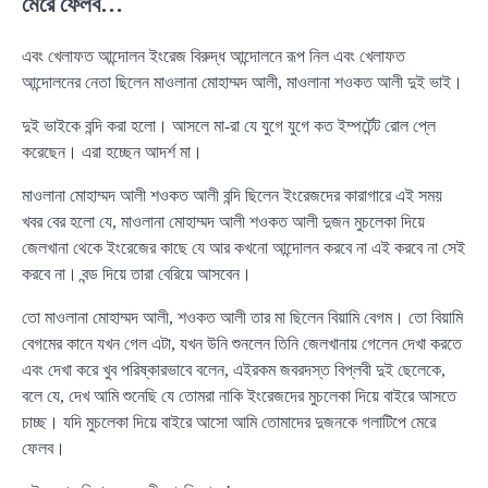
মেরে ফেলব…
এবং খেলাফত আন্দোলন ইংরেজ বিরুদ্ধ আন্দোলনে রূপ নিল এবং খেলাফত
আন্দোলনের নেতা ছিলেন মাওলানা মোহাম্মদ আলী, মাওলানা শওকত আলী দুই ভাই।
দুই ভাইকে বন্দি করা হলো। আসলে মা-রা যে যুগে যুগে কত ইম্পর্টেন্ট রোল প্লে
করেছেন। এরা হচ্ছেন আদর্শ মা।
মাওলানা মোহাম্মদ আলী শওকত আলী বন্দি ছিলেন ইংরেজদের কারাগারে এই সময়
খবর বের হলো যে, মাওলানা মোহাম্মদ আলী শওকত আলী দুজন মুচলেকা দিয়ে
জেলখানা থেকে ইংরেজের কাছে যে আর কখনো আন্দোলন করবে না এই করবে না সেই
করবে না। বন্ড দিয়ে তারা বেরিয়ে আসবেন।
তো মাওলানা মোহাম্মদ আলী, শওকত আলী তার মা ছিলেন বিয়ামি বেগম। তো বিয়ামি
বেগমের কানে যখন গেল এটা, যখন উনি শুনলেন তিনি জেলখানায় গেলেন দেখা করতে
এবং দেখা করে খুব পরিষ্কারভাবে বলেন, এইরকম জবরদস্ত বিপ্লবী দুই ছেলেকে,
বলে যে, দেখ আমি শুনেছি যে তোমরা নাকি ইংরেজদের মুচলেকা দিয়ে বাইরে আসতে
চাচ্ছ। যদি মুচলেকা দিয়ে বাইরে আসো আমি তোমাদের দুজনকে গলাটিপে মেরে
ফেলব।