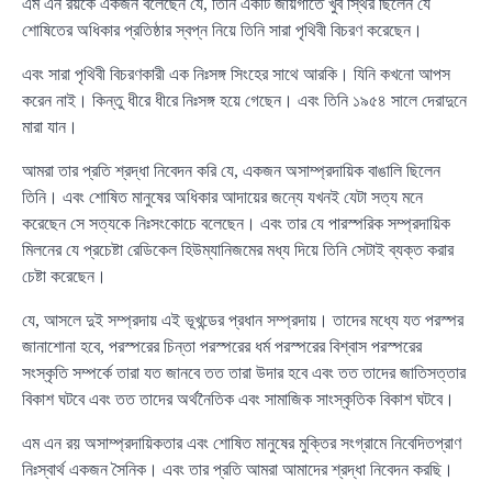
এম এন রয়কে একজন বলেছেন যে, তিনি একটি জায়গাতে খুব স্থির ছিলেন যে
শোষিতের অধিকার প্রতিষ্ঠার স্বপ্ন নিয়ে তিনি সারা পৃথিবী বিচরণ করেছেন।
এবং সারা পৃথিবী বিচরণকারী এক নিঃসঙ্গ সিংহের সাথে আরকি। যিনি কখনো আপস
করেন নাই। কিন্তু ধীরে ধীরে নিঃসঙ্গ হয়ে গেছেন। এবং তিনি ১৯৫৪ সালে দেরাদুনে
মারা যান।
আমরা তার প্রতি শ্রদ্ধা নিবেদন করি যে, একজন অসাম্প্রদায়িক বাঙালি ছিলেন
তিনি। এবং শোষিত মানুষের অধিকার আদায়ের জন্যে যখনই যেটা সত্য মনে
করেছেন সে সত্যকে নিঃসংকোচে বলেছেন। এবং তার যে পারস্পরিক সম্প্রদায়িক
মিলনের যে প্রচেষ্টা রেডিকেল হিউম্যানিজমের মধ্য দিয়ে তিনি সেটাই ব্যক্ত করার
চেষ্টা করেছেন।
যে, আসলে দুই সম্প্রদায় এই ভূখন্ডের প্রধান সম্প্রদায়। তাদের মধ্যে যত পরস্পর
জানাশোনা হবে, পরস্পরের চিন্তা পরস্পরের ধর্ম পরস্পরের বিশ্বাস পরস্পরের
সংস্কৃতি সম্পর্কে তারা যত জানবে তত তারা উদার হবে এবং তত তাদের জাতিসত্তার
বিকাশ ঘটবে এবং তত তাদের অর্থনৈতিক এবং সামাজিক সাংস্কৃতিক বিকাশ ঘটবে।
এম এন রয় অসাম্প্রদায়িকতার এবং শোষিত মানুষের মুক্তির সংগ্রামে নিবেদিতপ্রাণ
নিঃস্বার্থ একজন সৈনিক। এবং তার প্রতি আমরা আমাদের শ্রদ্ধা নিবেদন করছি।