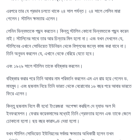
এরপরে তার যে প্রভাব চলতে থাকে ২৪ সাল পর্যন্ত। ২৪ সালে লেলিন মারা
গেলেন। স্টালিন ক্ষমতায় এলেন।
লেনিন ভিন্নমতকে পছন্দ করতেন। কিন্তু স্টালিন কোনো ভিন্নমতকে পছন্দ করেন
নাই। স্টালিনের সাথে তার আর চিন্তার মিল হলো না। এবং যখন দেখলেন যে,
স্টালিনের এখানে সোভিয়েত ইউনিয়ন থেকে বিপ্লবের জন্যে কাজ করা যাবে না।
তিনি অনুভব করলেন যে, এখানে থেকে বেরিয়ে যেতে হবে।
এবং ১৯২৯ সালে স্টালিন তাকে বহিষ্কার করলেন।
বহিষ্কার করার পরে তিনি আবার নাম পরিবর্তন করলেন এম এন রায় হয়ে গেলেন ড.
মাহমুদ। এবং ছদ্মনাম নিয়ে তিনি ভারত থেকে বেরোনোর ১৬ বছর পরে আবার ভারতে
ফিরে এলেন।
কিন্তু ছদ্মনাম নিলে কী হবে! ইংরেজরা অপেক্ষা করছিল দে হ্যাভ অল দি
ইনফরমেশন। ফেরার কয়েকমাসের মধ্যেই তিনি গ্রেফতার হলেন এবং তাকে জেলে
ঢোকানো হলো। ছয় বছর কারাদণ্ড দেয়া হলো।
যখন স্টালিন সোভিয়েত ইউনিয়নের সর্বময় ক্ষমতার অধিকারী হলেন তখন