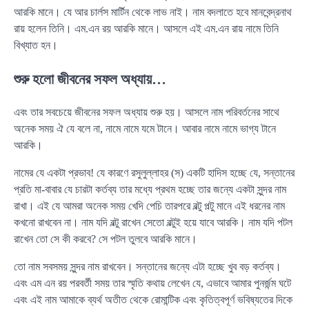
আরকি মানে। যে আর চার্লস মার্টিন থেকে লাভ নাই। নাম বদলাতে হবে মানবেন্দ্রনাথ
রায় হলেন তিনি। এম.এন রয় আরকি মানে। আসলে এই এম.এন রায় নামে তিনি
বিখ্যাত হন।
শুরু হলো জীবনের সফল অধ্যায়…
এবং তার সবচেয়ে জীবনের সফল অধ্যায় শুরু হয়। আসলে নাম পরিবর্তনের সাথে
অনেক সময় ঐ যে বলে না, নামে নামে যমে টানে। আবার নামে নামে ভাগ্য টানে
আরকি।
নামের যে একটা প্রভাব! যে কারণে রসুলুল্লাহর (স) একটি হাদিস হচ্ছে যে, সন্তানের
প্রতি মা-বাবার যে চারটা কর্তব্য তার মধ্যে প্রথম হচ্ছে তার জন্যে একটা সুন্দর নাম
রাখা। এই যে আমরা অনেক সময় খেদি পেচি তারপরে বল্টু পল্টু মানে এই ধরনের নাম
কখনো রাখবেন না। নাম যদি বল্টু রাখেন সেতো বল্টুই হয়ে যাবে আরকি। নাম যদি পটল
রাখেন তো সে কী করবে? সে পটল তুলবে আরকি মানে।
তো নাম সবসময় সুন্দর নাম রাখবেন। সন্তানের জন্যে এটা হচ্ছে খুব বড় কর্তব্য।
এবং এম এন রয় পরবর্তী সময় তার স্মৃতি কথায় লেখেন যে, এভাবে আমার পুনর্জন্ম ঘটে
এবং এই নাম আমাকে ব্যর্থ অতীত থেকে রোমান্টিক এবং কৃতিত্বপূর্ণ ভবিষ্যতের দিকে