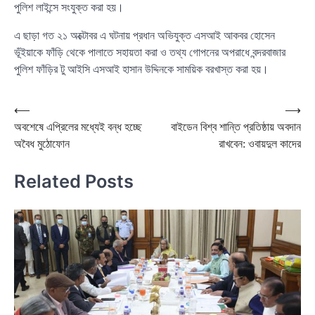
পুলিশ লাইন্সে সংযুক্ত করা হয়।
এ ছাড়া গত ২১ অক্টোবর এ ঘটনায় প্রধান অভিযুক্ত এসআই আকবর হোসেন
ভূঁইয়াকে ফাঁড়ি থেকে পালাতে সহায়তা করা ও তথ্য গোপনের অপরাধে বন্দরবাজার
পুলিশ ফাঁড়ির টু আইসি এসআই হাসান উদ্দিনকে সাময়িক বরখাস্ত করা হয়।
Post
⟵
⟶
অবশেষে এপ্রিলের মধ্যেই বন্ধ হচ্ছে
বাইডেন বিশ্ব শান্তি প্রতিষ্ঠায় অবদান
navigation
অবৈধ মুঠোফোন
রাখবেন: ওবায়দুল কাদের
Related Posts