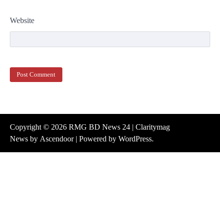
Website
Copyright © 2026
RMG BD News 24
| Claritymag
News by
Ascendoor
| Powered by
WordPress
.