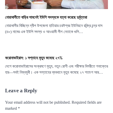
নোয়াখালীতে বাড়ির সামনেই ইউপি সদস্যকে হত্যা করেছে দুর্বৃত্তরা
নোয়াখালীর বিচ্ছিন্ন দ্বীপ উপজেলা হাতিয়ার চরঈশ্বর ইউনিয়নে রবিন্দ্র চন্দ্র দাস
(৪৮) নামের এক ইউপি সদস্য ও আওয়ামী লীগ নেতাকে গুলি…
করোনাভাইরাস: ১ সপ্তাহে মৃত্যু কমেছে ২৭%
দেশে করোনাভাইরাসের সংক্রমণে মৃত্যু, নতুন রোগী এবং পরীক্ষার বিপরীতে শনাক্তের
হার—সবই নিম্নমুখী। এক সপ্তাহের ব্যবধানে মৃত্যু কমেছে ২৭ শতাংশ আর…
Leave a Reply
Your email address will not be published.
Required fields are
marked
*