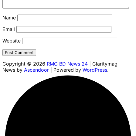
Name
Email
Website
Copyright © 2026
RMG BD News 24
| Claritymag
News by
Ascendoor
| Powered by
WordPress
.