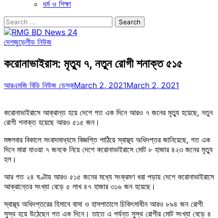
ধর্ম ও শিক্ষা
Search
for:
দেশজুড়ে
লীড নিউজ
করোনাভাইরাস: মৃত্যু ৭, নতুন রোগী শনাক্ত ৫১৫
আরএমজি বিডি নিউজ ডেস্ক
March 2, 2021
March 2, 2021
করোনাভাইরাসে আক্রান্ত হয়ে দেশে গত এক দিনে আরও ৭ জনের মৃত্যু হয়েছে, নতুন
রোগী শনাক্ত হয়েছে আরও ৫১৫ জন।
মঙ্গলবার বিকালে সংবাদমাধ্যমে বিজ্ঞপ্তি পাঠিয়ে স্বাস্থ্য অধিদপ্তর জানিয়েছে, গত এক
দিনে মারা যাওয়া ৭ জনকে নিয়ে দেশে করোনাভাইরাসে মোট ৮ হাজার ৪২৩ জনের মৃত্যু
হল।
আর গত ২৪ ঘণ্টায় আরও ৫১৫ জনের মধ্যে সংক্রমণ ধরা পড়ায় দেশে করোনাভাইরাসে
আক্রান্তের সংখ্যা বেড়ে ৫ লাখ ৪৭ হাজার ৩১৬ জন হয়েছে।
স্বাস্থ্য অধিদপ্তরের হিসাবে বাসা ও হাসপাতালে চিকিৎসাধীন আরও ৮৯৪ জন রোগী
সুস্থ হয়ে উঠেছেন গত এক দিনে। তাতে এ পর্যন্ত সুস্থ রোগীর মোট সংখ্যা বেড়ে ৪