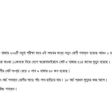
 হাজার ২০৬টি নমুনা পরীক্ষা করে এই সময়ের মধ্যে নতুন রোগী শনাক্ত হয়েছে আরও ১
নে মারা যাওয়া ১২জনকে নিয়ে দেশে করোনাভাইরাসে মোট ৮ হাজার ৫১৪ জনের মৃত্যু হয়েছ
োগীর মোট সংখ্যা বেড়ে ৫ লাখ ৯ হাজার ৫৮ জন হয়েছে।
ার্চ শনাক্ত রোগীর সাড়ে পাঁচ লাখ ছাড়িয়ে যায়। ১৮ মার্চ প্রথম মৃত্যুর খবর আসে।
াচ্চ শনাক্ত।