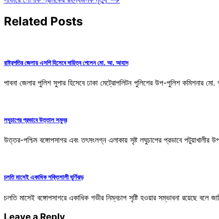
navigation
Related Posts
রাষ্ট্রপতির জেলায় এসপি হিসেবে দায়িত্ব পেলেন মো. আ. আহাদ
পাবনা জেলার পুলিশ সুপার হিসেবে ঢাকা মেট্রোপলিটন পুলিশের উপ-পুলিশ কমিশনার মো.
লঘুচাপের প্রভাবে উত্তাল সমুদ্র
উত্তর-পশ্চিম বঙ্গোপসাগর এবং তৎসংলগ্ন এলাকায় সৃষ্ট লঘুচাপের প্রভাবে পটুয়াখালীর 
চলতি মাসেই একাধিক শক্তিশালী ঘূর্ণিঝড়
চলতি মাসেই বঙ্গোপসাগরে একাধিক গভীর নিম্নচাপ সৃষ্টি হওয়ার সম্ভাবনা রয়েছে বল
Leave a Reply