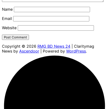
Name
Email
Website
Copyright © 2026
RMG BD News 24
| Claritymag
News by
Ascendoor
| Powered by
WordPress
.