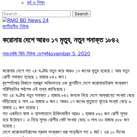
ধর্ম ও শিক্ষা
Search
for:
জাতীয়
লীড নিউজ
করোনায় দেশে আরও ১৭ মৃত্যু, নতুন শনাক্ত ১৮৪২
আরএমজি বিডি নিউজ ডেস্ক
November 5, 2020
করোনায় দেশে গত ২৪ ঘণ্টায় নতুন করে আরও ১৭ জনের মৃত্যু হয়েছে। আর নতুন
রোগী শনাক্ত হয়েছে ১ হাজার ৮৪২ জন।
বৃহস্পতিবার বিকালে স্বাস্থ্য অধিদফতর এক বুলেটিনে দেশে করোনাভাইরাস সংক্রমণ
পরিস্থিতির সর্বশেষ এই তথ্য জানিয়েছে।
গত ২৪ ঘণ্টায় নতুন শনাক্ত ১ হাজার ৮৪২ জনকে নিয়ে দেশে আক্রান্তে সংখ্যা বেড়ে
দাঁড়িয়েছে ৪ লাখ ১৬ হাজার ৬ জন। আরও ১৭ জনের মৃত্যুতে মৃতের সংখ্যা বেড়ে ৬
হাজার ২১ জন হয়েছে।
গত একদিনে বাসা ও হাসপাতালে চিকিৎসাধীন আরও ১ হাজার ৮৯১ জন রোগী সুস্থ
হয়ে উঠেছেন। এ নিয়ে সুস্থ রোগীর মোট সংখ্যা বেড়ে ৩ লাখ ৩৩ হাজার ৫৮৮ জন
হয়েছে।
দেশে করোনাভাইরাসের প্রথম সংক্রমণ ধরা পড়েছিল গত ৮ মার্চ। এর ১০ দিনের