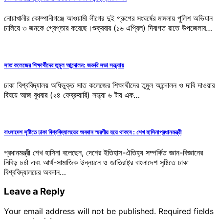
নোয়াখালীর কোম্পানীগঞ্জে আওয়ামী লীগের দুই গ্রুপের সংঘর্ষের মামলায় পুলিশ অভিযান
চালিয়ে ৩ জনকে গ্রেপ্তার করেছে।শুক্রবার (১৬ এপ্রিল) দিবাগত রাতে উপজেলার…
সাত কলেজের শিক্ষার্থীদের তুমুল আন্দোলন: জরুরি সভা সন্ধ্যায়
ঢাকা বিশ্ববিদ্যালয় অধিভুক্ত সাত কলেজের শিক্ষার্থীদের তুমুল আন্দোলন ও দাবি দাওয়ার
বিষয়ে আজ বুধবার (২৪ ফেব্রুয়ারি) সন্ধ্যা ৬ টায় এক…
বাংলাদেশ সৃষ্টিতে ঢাকা বিশ্ববিদ্যালয়ের অবদান স্মরণীয় হয়ে থাকবে : শেখ হাসিনাপ্রধানমন্ত্রী
প্রধানমন্ত্রী শেখ হাসিনা বলেছেন, দেশের ইতিহাস-ঐতিহ্য সম্পর্কিত জ্ঞান-বিজ্ঞানের
নিবিড় চর্চা এবং আর্থ-সামাজিক উন্নয়নে ও জাতিরাষ্ট্র বাংলাদেশ সৃষ্টিতে ঢাকা
বিশ্ববিদ্যালয়ের অবদান…
Leave a Reply
Your email address will not be published.
Required fields