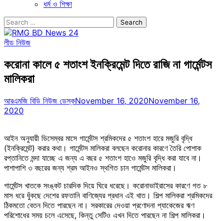
ধর্ম ও শিক্ষা
Search
for:
লীড নিউজ
করোনা কালে ৫ শতাংশ ইনক্রিমেন্ট দিতে রাজি না গার্মেন্টস
মালিকরা
আরএমজি বিডি নিউজ ডেস্ক
November 16, 2020
November 16,
2020
আইন অনুযায়ী ডিসেম্বর মাসে গার্মেন্টস শ্রমিকদের ৫ শতাংশ হারে মজুরি বৃদ্ধি
(ইনক্রিমেন্ট) করার কথা। গার্মেন্টস মালিকরা বলছেন করোনার কারণে তৈরি পোশাক
রপ্তানিতে মন্দা যাচ্ছে এ জন্য এ বছর ৫ শতাংশ হাওে মজুরি বৃদ্ধি করা যাবে না।
পাশাপাশি ৩ বছরের জন্য শ্রম আইনও স্থগিত চান গার্মেন্টস মালিকরা।
গার্মেন্টস খাতকে সংঙ্কট চারদিক দিয়ে ঘিরে ধরেছে। করোনাভাইরাসের কারণে গত ৮
মাস ধরে ধুঁকছে দেশের রফতানি বাণিজ্যের প্রধান এই খাত। শিল্প মালিকরা শ্রমিকদের
ঠিকমতো বেতন দিতে পারছেন না। সরকারের দেওয়া প্রণোদনা প্যাকেজের ঋণ
পরিশোধের সময় চলে এসেছে, কিন্তু সেটিও এখন দিতে পারছেন না শিল্প মালিকরা।