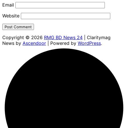
Email
Website
Copyright © 2026
RMG BD News 24
| Claritymag
News by
Ascendoor
| Powered by
WordPress
.