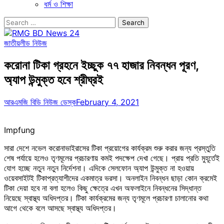
ধর্ম ও শিক্ষা
Search
for:
জাতীয়
লীড নিউজ
করোনা টিকা গ্রহনে ইচ্ছুক ৭৭ হাজার নিবন্ধন পূরণ,
অ্যাপ উন্মুক্ত হবে শ্রীঘ্রই
আরএমজি বিডি নিউজ ডেস্ক
February 4, 2021
Impfung
সারা দেশে নভেল করোনাভাইরাসের টিকা প্রয়োগের কার্যক্রম শুরু করার জন্য প্রস্তুতি
শেষ পর্যায়ে হলেও তৃণমূলের প্রচারণায় কমই পদক্ষেপ দেখা গেছে। প্রায় প্রতি মুহূর্তেই
যোগ হচ্ছে নতুন নতুন নির্দেশনা। এদিকে সেলফোন অ্যাপ উন্মুক্ত না হওয়ায়
ওয়েবসাইটই টিকাপ্রত্যাশীদের একমাত্র ভরসা। অনলাইন নিবন্ধন ছাড়া কোন ক্রমেই
টিকা দেয়া হবে না বলা হলেও কিছু ক্ষেত্রে এখন অফলাইনে নিবন্ধনের সিদ্ধান্ত
নিয়েছে স্বাস্থ্য অধিদপ্তর। টিকা কার্যক্রমের জন্য তৃণমূলে প্রচারণা চালানোর কথা
আগে থেকে বলে আসছে স্বাস্থ্য অধিদপ্তর।