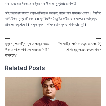
থাকা এবং মানসিকভাবে সক্রিয় থাকাই হলো সুস্থতার চাবিকাঠি।
তাই যথাসাধ্য ব্যস্ত থাকুন-ইতিবাচক ফলপ্রসূ কাজে আর সঙ্ঘবদ্ধ সেবায়। নিয়মিত
মেডিটেশন, সুস্থ জীবনাচার ও সুপরিকল্পিত দৈনন্দিন রুটিন হোক আপনার কর্মব্যস্ত
জীবনের অনুপ্রেরণা। থাকুন সুস্থ। জীবন হোক সুখ ও সার্থকতায় পূর্ণ।
Post
⟵
⟶
সুস্থতা, প্রশান্তি, সুখ ও প্রাচুর্য অর্জনে
শিশু আছিয়া ধর্ষণ ও হত্যা মামলায় হিটু
navigation
কীভাবে কাজে লাগাবেন সবচেয়ে ‘দামী’
শেখের মৃত্যুদণ্ড, ৩ জন খালাস
সম্পদকে?
Related Posts