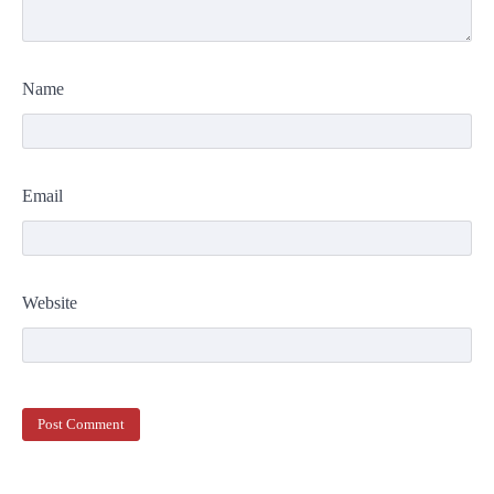
Name
Email
Website