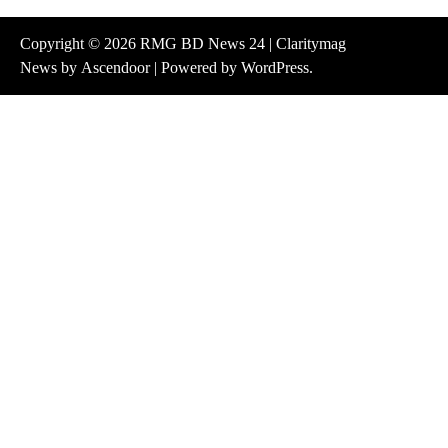
Copyright © 2026
RMG BD News 24
| Claritymag
News by
Ascendoor
| Powered by
WordPress
.