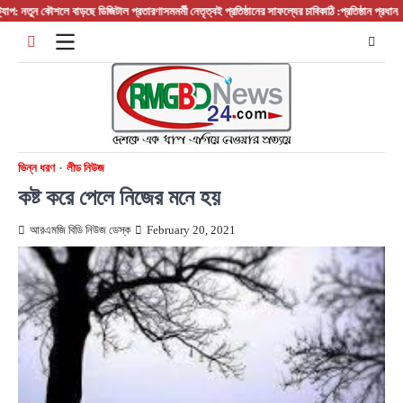
Skip
তুন কৌশলে বাড়ছে ডিজিটাল প্রতারণা
সমমর্মী নেতৃত্বই প্রতিষ্ঠানের সাফল্যের চাবিকাঠি :প্রতিষ্ঠান প্রধান/ বস/ ম্য
to
content
ভিন্ন ধরণ
লীড নিউজ
কষ্ট করে পেলে নিজের মনে হয়
আরএমজি বিডি নিউজ ডেস্ক
February 20, 2021