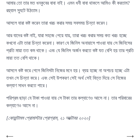
আমার তো তার মত ধনকুবের বাবা নাই। এমন ধনী বাবা থাকলে আমিও কী করতাম?
রয়্যাল স্যুটে উঠতাম।
আসলে যারা কষ্ট করেন তারা খরচ করার সময় সবসময় চিন্তা করেন।
আর যাদের কষ্ট নাই, যারা সহজে পেয়ে যায়, তারা খরচ করার সময় কত খরচ হচ্ছে
কখনো এটা তারা চিন্তা করেনা। কারণ যে জিনিস অনায়াসে পাওয়া যায় সে জিনিসের
প্রতি মায়া তত কম থাকে। এবং যে জিনিস অর্জন করতে কষ্ট যত বেশি হয় তার প্রতি
মায়া তত বেশি থাকে।
আসলে কষ্ট করে পেলে জিনিসটা নিজের মনে হয়। ব্যয় হচ্ছে না অপচয় হচ্ছে এটা
তখন সে চিন্তা করে। এবং সেই উপকরণ সেই অর্থ সেই বিত্ত দিয়ে সে নিজের
কল্যাণ সাধন করতে পারে।
পরিশ্রম ছাড়া যে টাকা পাওয়া যায় সে টাকা তার কল্যাণেও আসে না। তার পরিবারের
কল্যাণেও আসে না।
[কোয়ান্টামম প্রোমাস্টার প্রোগ্রাম, ২১ অক্টোবর ২০২০]
Post
⟵
⟶