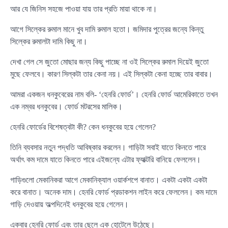
আর যে জিনিস সহজে পাওয়া যায় তার প্রতি মায়া থাকে না।
আগে সিল্কের রুমাল মানে খুব দামি রুমাল হতো। জমিদার পুত্রের জন্যে কিন্তু
সিল্কের রুমালটা দামি কিছু না।
দেখা গেল সে জুতো মোছার জন্য কিছু পাচ্ছে না ওই সিল্কের রুমাল দিয়েই জুতো
মুছে ফেলবে। কারণ সিল্কটা তার কেনা নয়। এই সিল্কটা কেনা হচ্ছে তার বাবার।
আমরা একজন ধনকুবেরের নাম বলি- ‘হেনরি ফোর্ড’। হেনরি ফোর্ড আমেরিকাতে তখন
এক নম্বর ধনকুবের। ফোর্ড মটরসের মালিক।
হেনরি ফোর্ডের বিশেষত্বটা কী? কেন ধনকুবের হয়ে গেলেন?
তিনি ব্যবসার নতুন পদ্ধতি আবিষ্কার করলেন। গাড়িটা সবাই যাতে কিনতে পারে
অর্থাৎ কম দামে যাতে কিনতে পারে এইজন্যে এটার ফ্যাক্টরি বানিয়ে ফেললেন।
গাড়িগুলো মেকানিকরা আগে মেকানিক্যাল ওয়ার্কশপে বানাত। একটা একটা একটা
করে বানাত। অনেক দাম। হেনরি ফোর্ড প্রডাকশন লাইন করে ফেললেন। কম দামে
গাড়ি দেওয়ায় অল্পদিনেই ধনকুবের হয়ে গেলেন।
একবার হেনরি ফোর্ড এবং তার ছেলে এক হোটেলে উঠেছে।