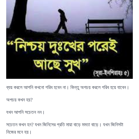
ব্যয় করলে আপনি কখনো গরিব হবেন না। কিন্তু অপচয় করলে গরিব হয়ে যাবেন।
অপচয় কখন হয়?
যখন আপনি সচেতন নন।
সচেতন কখন হন? যখন জিনিসের প্রতি মায়া বাড়ে মমতা বাড়ে। যখন জিনিসটা
নিজের মনে হয়।