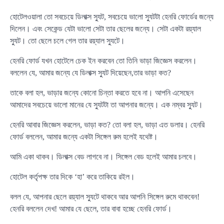
হোটেলওয়ালা তো সবচেয়ে ডিলাক্স স্যুট, সবচেয়ে ভালো স্যুটটা হেনরি ফোর্ডের জন্যে
দিলেন। এবং সেকেন্ড যেটা ভালো সেটা তার ছেলের জন্যে। সেটা একটা রয়্যাল
স্যুট। তো ছেলে চলে গেল তার রয়্যাল স্যুটে।
হেনরি ফোর্ড যখন হোটেলে চেক ইন করবেন তো তিনি ভাড়া জিজ্ঞেস করলেন।
বললেন যে, আমার জন্যে যে ডিলাক্স স্যুট দিয়েছেন,তার ভাড়া কত?
তাকে বলা হল, ভাড়ার জন্যে কোনো চিন্তা করতে হবে না। আপনি এসেছেন
আমাদের সবচেয়ে ভালো মানের যে স্যুটটা তা আপনার জন্যে। এক নম্বর স্যুট।
হেনরি আবার জিজ্ঞেস করলেন, ভাড়া কত? তো বলা হল, ভাড়া এত ডলার। হেনরি
ফোর্ড বললেন, আমার জন্যে একটা সিঙ্গেল রুম হলেই যথেষ্ট।
আমি একা থাকব। ডিলাক্স বেড লাগবে না। সিঙ্গেল বেড হলেই আমার চলবে।
হোটেল কর্তৃপক্ষ তার দিকে ‘হা’ করে তাকিয়ে রইল।
বলল যে, আপনার ছেলে রয়্যাল স্যুটে থাকবে আর আপনি সিঙ্গেল রুমে থাকবেন!
হেনরি বললেন দেখ! আমার যে ছেলে, তার বাবা হচ্ছে হেনরি ফোর্ড।