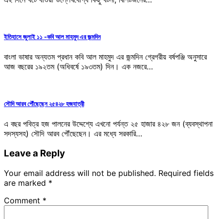
ইতিহাসে জুলাই ১১ -কবি আল মাহমুদ এর জন্মদিন
বাংলা ভাষার অন্যতম প্রধান কবি আল মাহমুদ এর জন্মদিন গ্রেগরীয় বর্ষপঞ্জি অনুসারে
আজ বছরের ১৯২তম (অধিবর্ষে ১৯৩তম) দিন। এক নজরে…
সৌদি আরব পৌঁছেছেন ২৫৪২৮ হজযাত্রী
এ বছর পবিত্র হজ পালনের উদ্দেশ্যে এখনো পর্যন্ত ২৫ হাজার ৪২৮ জন (ব্যবস্থাপনা
সদস্যসহ) সৌদি আরব পৌঁছেছেন। এর মধ্যে সরকারি…
Leave a Reply
Your email address will not be published.
Required fields
are marked
*
Comment
*