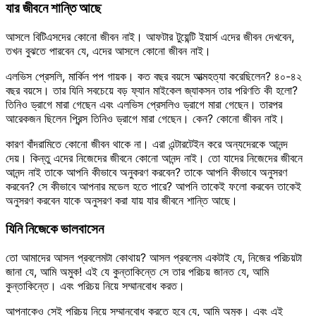
যার জীবনে শান্তি আছে
আসলে বিটিএসদের কোনো জীবন নাই। আফটার টুয়েন্টি ইয়ার্স এদের জীবন দেখবেন,
তখন বুঝতে পারবেন যে, এদের আসলে কোনো জীবন নাই।
এলভিস প্রেসলি, মার্কিন পপ গায়ক। কত বছর বয়সে আত্মহত্যা করেছিলেন? ৪০-৪২
বছর বয়সে। তার যিনি সবচেয়ে বড় ফ্যান মাইকেল জ্যাকসন তার পরিণতি কী হলো?
তিনিও ড্রাগে মারা গেছেন এবং এলভিস প্রেসলিও ড্রাগে মারা গেছেন। তারপর
আরেকজন ছিলেন প্রিন্স তিনিও ড্রাগে মারা গেছেন। কেন? কোনো জীবন নাই।
কারণ বাঁদরামিতে কোনো জীবন থাকে না। এরা এন্টারটেইন করে অন্যদেরকে আনন্দ
দেয়। কিন্তু এদের নিজেদের জীবনে কোনো আনন্দ নাই। তো যাদের নিজেদের জীবনে
আনন্দ নাই তাকে আপনি কীভাবে অনুকরণ করবেন? তাকে আপনি কীভাবে অনুসরণ
করবেন? সে কীভাবে আপনার মডেল হতে পারে? আপনি তাকেই ফলো করবেন তাকেই
অনুসরণ করবেন যাকে অনুসরণ করা যায় যার জীবনে শান্তি আছে।
যিনি নিজেকে ভালবাসেন
তো আমাদের আসল প্রবলেমটা কোথায়? আসল প্রবলেম একটাই যে, নিজের পরিচয়টা
জানা যে, আমি অমুক! এই যে কুন্তাকিন্তে সে তার পরিচয় জানত যে, আমি
কুন্তাকিন্তে। এবং পরিচয় নিয়ে সম্মানবোধ করত।
আপনাকেও সেই পরিচয় নিয়ে সম্মানবোধ করতে হবে যে, আমি অমুক। এবং এই