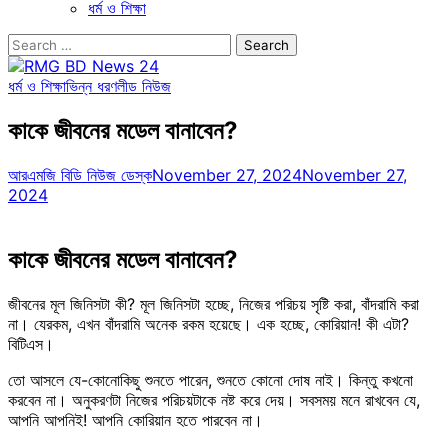
ধর্ম ও শিক্ষা
Search
for:
ধর্ম ও শিক্ষা
ভিন্ন ধরণ
লীড নিউজ
কাকে জীবনের মডেল বানাবেন?
আরএমজি বিডি নিউজ ডেস্ক
November 27, 2024
November 27,
2024
কাকে জীবনের মডেল বানাবেন?
জীবনের মূল জিনিসটা কী? মূল জিনিসটা হচ্ছে, নিজের পরিচয় সৃষ্টি করা, বাঁদরামি করা
না। যেরকম, এখন বাঁদরামি অনেক রকম হয়েছে। এক হচ্ছে, কোরিয়ান! কী এটা?
বিটিএস।
তো আসলে যে-কোনোকিছু শুনতে পারেন, শুনতে কোনো দোষ নাই। কিন্তু কখনো
করবেন না। অনুকরণটা নিজের পরিচয়টাকে নষ্ট করে দেয়। সবসময় মনে রাখবেন যে,
আপনি আপনিই! আপনি কোরিয়ান হতে পারবেন না।