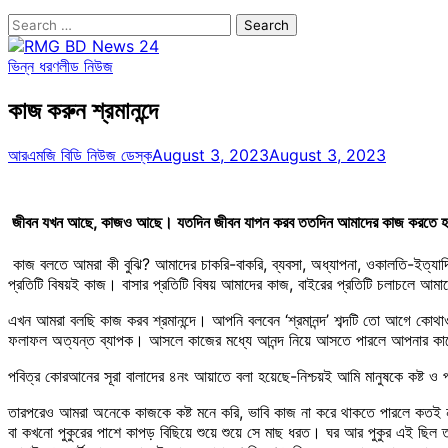
Search
for:
ভিন্ন ধরণ
লীড নিউজ
কাজ করুন শ্রমানন্দে
আরএমজি বিডি নিউজ ডেস্ক
August 3, 2023
August 3, 2023
জীবন যখন আছে, কাজও আছে। যতদিন জীবন যাপন করব ততদিন আমাদের কাজ করতে হবে। 
কাজ বলতে আমরা কী বুঝি? আমাদের চাকরি-বাকরি, ব্যবসা, অধ্যাপনা, ওকালতি-ইত্যাদি। 
প্রতিটি বিষয়ই কাজ। বাসার প্রতিটি বিষয় আমাদের কাজ, বাইরের প্রতিটি চলাচলে আ
এখন আমরা বলছি কাজ করব শ্রমানন্দে। আপনি বলবেন ‘শ্রমানন্দ’ শব্দটি তো আগে কোথ
ফলাফল অত্যন্ত ব্যাপক। আসলে কাজের মধ্যে আনন্দ নিয়ে আসতে পারলে আপনার কাজে
পবিত্র কোরআনের সূরা বালাদের ৪নং আয়াতে বলা হয়েছে-নিশ্চয়ই আমি মানুষকে কষ্ট ও পরি
তারপরেও আমরা অনেকে কাজকে কষ্ট মনে করি, ভাবি কাজ না করে থাকতে পারলে কতই ন
বা কখনো পুকুরের পাশে কাপড় বিছিয়ে শুয়ে শুয়ে সে মাছ ধরত। ঘর আর পুকুর এই ছিল 