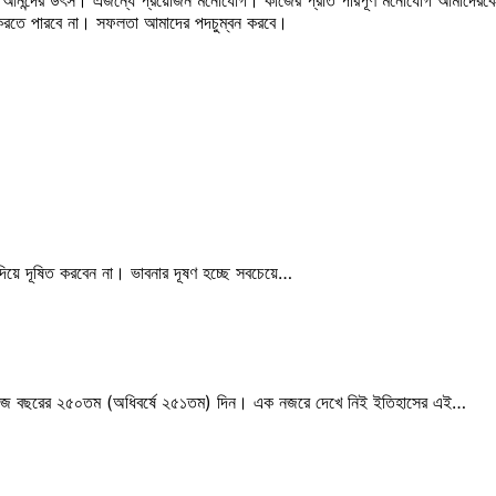
ত করতে পারবে না। সফলতা আমাদের পদচুম্বন করবে।
ে দূষিত করবেন না। ভাবনার দূষণ হচ্ছে সবচেয়ে…
 অনুসারে আজ বছরের ২৫০তম (অধিবর্ষে ২৫১তম) দিন। এক নজরে দেখে নিই ইতিহাসের এই…