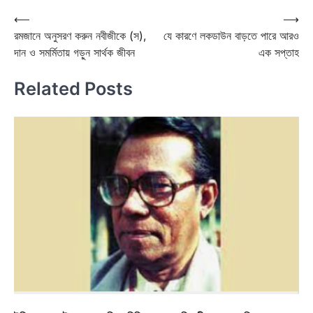
Post
⟵
⟶
রমজানে অনুসরণ করুন নবীজীকে (স),
যে কারণে লকডাউন বাড়তে পারে আরও
navigation
দান ও সমর্মিতায় গড়ুন সার্থক জীবন
এক সপ্তাহ
Related Posts