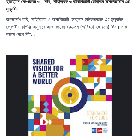
ইতিহাসে সেপ্টেম্বর ৩ – কবি, সাহিত্যিক ও ভাষাবিজ্ঞানী মোহাম্মদ মনিরুজ্জামান এর
মৃত্যুদিন
বাংলাদেশি কবি, সাহিত্যিক ও ভাষাবিজ্ঞানী মোহাম্মদ মনিরুজ্জামান এর মৃত্যুদিন
গ্রেগরীয় বর্ষপঞ্জি অনুসারে আজ বছরের ২৪৬তম (অধিবর্ষে ২৪৭তম) দিন। এক
নজরে দেখে নিই…