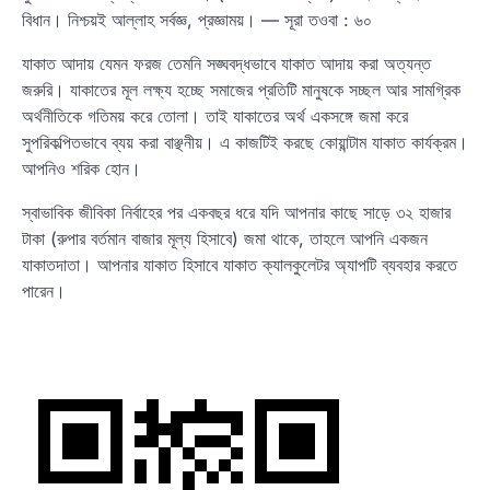
বিধান। নিশ্চয়ই আল্লাহ সর্বজ্ঞ, প্রজ্ঞাময়। — সূরা তওবা : ৬০
যাকাত আদায় যেমন ফরজ তেমনি সঙ্ঘবদ্ধভাবে যাকাত আদায় করা অত্যন্ত
জরুরি। যাকাতের মূল লক্ষ্য হচ্ছে সমাজের প্রতিটি মানুষকে সচ্ছল আর সামগ্রিক
অর্থনীতিকে গতিময় করে তোলা। তাই যাকাতের অর্থ একসঙ্গে জমা করে
সুপরিকল্পিতভাবে ব্যয় করা বাঞ্ছনীয়। এ কাজটিই করছে কোয়ান্টাম যাকাত কার্যক্রম।
আপনিও শরিক হোন।
স্বাভাবিক জীবিকা নির্বাহের পর একবছর ধরে যদি আপনার কাছে সাড়ে ৩২ হাজার
টাকা (রুপার বর্তমান বাজার মূল্য হিসাবে) জমা থাকে, তাহলে আপনি একজন
যাকাতদাতা। আপনার যাকাত হিসাবে যাকাত ক্যালকুলেটর অ্যাপটি ব্যবহার করতে
পারেন।