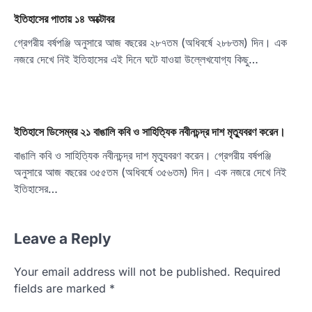
ইতিহাসের পাতায় ১৪ অক্টোবর
গ্রেগরীয় বর্ষপঞ্জি অনুসারে আজ বছরের ২৮৭তম (অধিবর্ষে ২৮৮তম) দিন। এক
নজরে দেখে নিই ইতিহাসের এই দিনে ঘটে যাওয়া উল্লেখযোগ্য কিছু…
ইতিহাসে ডিসেম্বর ২১ বাঙালি কবি ও সাহিত্যিক নবীনচন্দ্র দাশ মৃত্যুবরণ করেন।
বাঙালি কবি ও সাহিত্যিক নবীনচন্দ্র দাশ মৃত্যুবরণ করেন। গ্রেগরীয় বর্ষপঞ্জি
অনুসারে আজ বছরের ৩৫৫তম (অধিবর্ষে ৩৫৬তম) দিন। এক নজরে দেখে নিই
ইতিহাসের…
Leave a Reply
Your email address will not be published.
Required
fields are marked
*