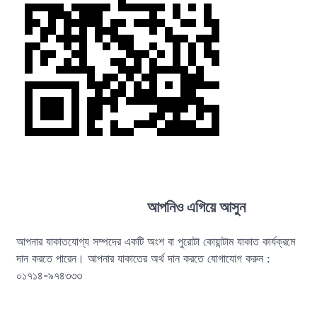
আপনিও এগিয়ে আসুন
আপনার যাকাতযোগ্য সম্পদের একটি অংশ বা পুরোটা কোয়ান্টাম যাকাত কার্যক্রমে
দান করতে পারেন। আপনার যাকাতের অর্থ দান করতে যোগাযোগ করুন :
০১৭১৪-৯৭৪৩৩৩