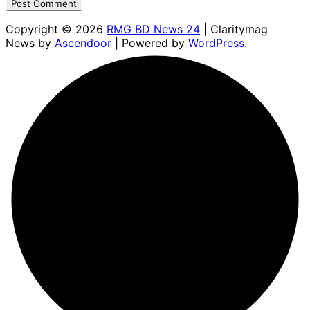
Copyright © 2026
RMG BD News 24
| Claritymag
News by
Ascendoor
| Powered by
WordPress
.