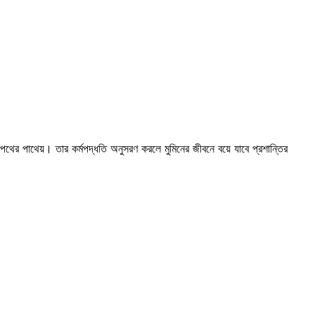
নপথের পাথেয়। তার কর্মপদ্ধতি অনুসরণ করলে ‍মুমিনের জীবনে বয়ে যাবে প্রশান্তির