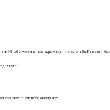
ন। তার প্রতিটি কর্ম ও পদক্ষেপ মানবতার অনুসরণযোগ্য। সফলতা ও কামিয়াবির মাধ্যম। জীব
ক্ষিপ্ত আলোচনা।
, তবে বলবে ‘প্রথম ও শেষ সবটাই আল্লাহর নামে’।