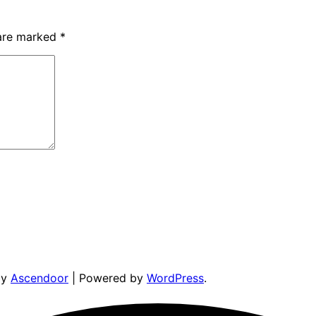
 are marked
*
by
Ascendoor
| Powered by
WordPress
.