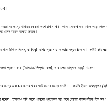
থাকে)।
ে না। শয়তানের জন্যে খাবারের কোনো অংশ রাখবে না। কোনো লোকমা হাত থেকে পড়ে গেলে ধ
ারের কোন অংশে বরকত রয়েছে।
মাকে রিজিক দিলেন, যা (শুধু) আমার প্রয়াস ও ক্ষমতায় সম্ভব ছিল না। সবটাই তাঁর দ
জ্ঞতা প্রকাশ করে (‘আলহামদুলিল্লাহ’ বলে), তার ওপর আল্লাহ সন্তুষ্ট থাকেন।
নের জন্যে এবং চার জনের খাবার আট জনের জন্যে যথেষ্ট।
—জাবির ইবনে আবদুল্লাহ (রা
কমাই যথেষ্ট। তারপরও যদি আরো খাবারের প্রয়োজন হয়, তবে তোমরা পাকস্থলীকে তিন ভা