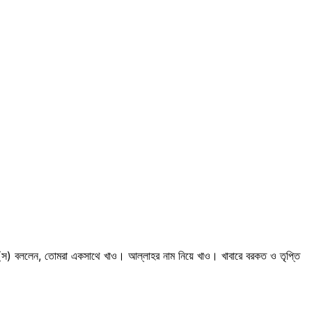
ী (স) বললেন, তোমরা একসাথে খাও। আল্লাহর নাম নিয়ে খাও। খাবারে বরকত ও তৃপ্তি