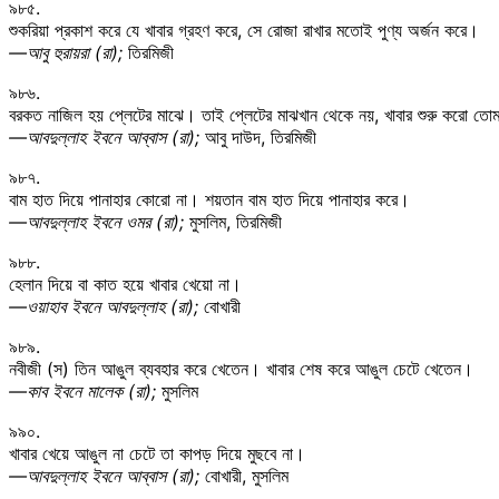
৯৮৫.
শুকরিয়া প্রকাশ করে যে খাবার গ্রহণ করে, সে রোজা রাখার মতোই পুণ্য অর্জন করে।
—আবু হুরায়রা (রা);
তিরমিজী
৯৮৬.
বরকত নাজিল হয় প্লেটের মাঝে। তাই প্লেটের মাঝখান থেকে নয়, খাবার শুরু করো তো
—আবদুল্লাহ ইবনে আব্বাস (রা);
আবু দাউদ, তিরমিজী
৯৮৭.
বাম হাত দিয়ে পানাহার কোরো না। শয়তান বাম হাত দিয়ে পানাহার করে।
—আবদুল্লাহ ইবনে ওমর (রা);
মুসলিম, তিরমিজী
৯৮৮.
হেলান দিয়ে বা কাত হয়ে খাবার খেয়ো না।
—ওয়াহাব ইবনে আবদুল্লাহ (রা);
বোখারী
৯৮৯.
নবীজী (স) তিন আঙুল ব্যবহার করে খেতেন। খাবার শেষ করে আঙুল চেটে খেতেন।
—কাব ইবনে মালেক (রা);
মুসলিম
৯৯০.
খাবার খেয়ে আঙুল না চেটে তা কাপড় দিয়ে মুছবে না।
—আবদুল্লাহ ইবনে আব্বাস (রা);
বোখারী, মুসলিম