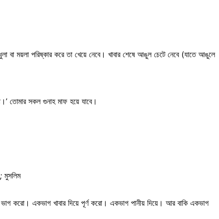
ুলা বা ময়লা পরিষ্কার করে তা খেয়ে নেবে। খাবার শেষে আঙুল চেটে নেবে (যাতে আঙুলে
য়া।’ তোমার সকল গুনাহ মাফ হয়ে যাবে।
);
মুসলিম
গে ভাগ করো। একভাগ খাবার দিয়ে পূর্ণ করো। একভাগ পানীয় দিয়ে। আর বাকি একভাগ