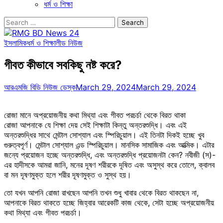
ধর্ম ও শিক্ষা
Search
for:
ইসলামিক
ধর্ম ও শিক্ষা
লীড নিউজ
গীবত কীভাবে সবকিছু নষ্ট করে?
আরএমজি বিডি নিউজ ডেস্ক
March 29, 2024
March 29, 2024
রোজা মানে অপ্রয়োজনীয় কথা মিথ্যা এবং গীবত পরচর্চা থেকে বিরত থাকা
রোজা আপনাকে যে শিক্ষা দেয় সেই শিক্ষাটা কিন্তু অন্তরশুদ্ধি। এবং এই
অন্তরশুদ্ধির সাথে মেন্টাল সোশ্যাল এবং স্পিরিচুয়াল। এই তিনটা দিকই হচ্ছে খুব
গুরুত্বপূর্ণ। মেন্টাল সোশ্যাল এন্ড স্পিরিচুয়াল। মানসিক সামাজিক এবং আত্মিক। এটার
জন্যে প্রয়োজন হচ্ছে অন্তরশুদ্ধি, এবং অন্তরশুদ্ধি প্রয়োজনটা কেন? নবীজী (স)-
এর হাদীসকে আমরা জানি, মনের দূষণ শরীরকে দূষিত এবং অসুস্থ করে তোলে, ক্বালব
বা মন দূষণমুক্ত হলে শরীর দূষণমুক্ত ও সুস্থ হয়।
তো যখন আপনি রোজা রাখছেন আপনি তখন শুধু খাবার থেকে বিরত থাকছেন না,
আপনাকে বিরত থাকতে হচ্ছে জিহ্বার আরেকটি কাজ থেকে, সেটা হচ্ছে অপ্রয়োজনীয়
কথা মিথ্যা এবং গীবত পরচর্চা।