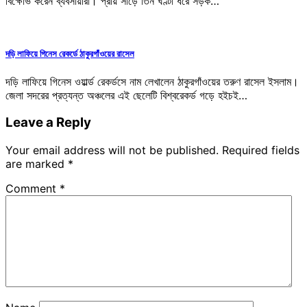
বিক্ষোভ করেন ব্যবসায়ীরা। প্রায় সাড়ে তিন ঘণ্টা ধরে সড়ক…
দড়ি লাফিয়ে গিনেস রেকর্ডে ঠাকুরগাঁওয়ের রাসেল
দড়ি লাফিয়ে গিনেস ওয়ার্ল্ড রেকর্ডসে নাম লেখালেন ঠাকুরগাঁওয়ের তরুণ রাসেল ইসলাম।
জেলা সদরের প্রত্যন্ত অঞ্চলের এই ছেলেটি বিশ্বরেকর্ড গড়ে হইচই…
Leave a Reply
Your email address will not be published.
Required fields
are marked
*
Comment
*