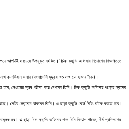
দে আপনিই সবচেয়ে উপযুক্ত ব্যক্তি।’ চিফ ক্যান্ডি অফিসার নিয়োগের বিজ্ঞপ্তিতে
এক লাখ কানাডিয়ান ডলার (বাংলাদেশি মুদ্রায় ৭৩ লাখ ৫০ হাজার টাকা)।
 হবে, সেগুলোর স্বাদ পরীক্ষা করে দেখবেন তিনি। চিফ ক্যান্ডি অফিসার পণ্যের স্বাদের
আছে। সেটির নেতৃত্বে থাকবেন তিনি। এ ছাড়া ক্যান্ডি বোর্ড মিটিং তাঁকে করতে হবে।
লক নয়। এ ছাড়া চিফ ক্যান্ডি অফিসার পদে যিনি নিয়োগ পাবেন, দীর্ঘ প্রশিক্ষণের