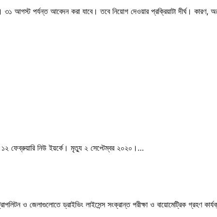
৩১ আগস্ট পর্যন্ত আবেদন করা যাবে। তবে নিয়োগ দেওয়ার প্রক্রিয়াটা দীর্ঘ। কারণ, অন
 ১২ ফেব্রুয়ারি নিউ ইয়র্কে। মৃত্যু ২ সেপ্টেম্বর ২০২০।…
োপলিটন ও জেলাগুলোতে ড্রাইভিং লাইসেন্স সংক্রান্ত পরীক্ষা ও বায়োমেট্রিক গ্রহণ কার্