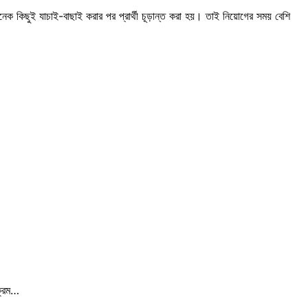
েক কিছুই যাচাই-বাছাই করার পর প্রার্থী চূড়ান্ত করা হয়। তাই নিয়োগের সময় বেশি
যক্রম…