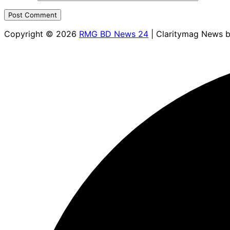
Copyright © 2026
RMG BD News 24
| Claritymag News 