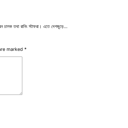
 ট্রেন চালক তথা রানিং স্টাফরা। এতে দেশজুড়ে…
 are marked
*