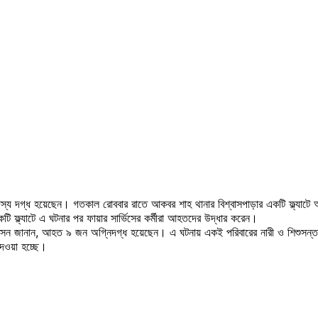
সদস্য দগ্ধ হয়েছেন। গতকাল রোববার রাতে আকবর শাহ থানার বিশ্বাসপাড়ার একটি ফ্ল্যাটে
টি ফ্ল্যাটে এ ঘটনার পর ফায়ার সার্ভিসের কর্মীরা আহতদের উদ্ধার করেন।
সেন জানান, আহত ৯ জন অগ্নিদগ্ধ হয়েছেন। এ ঘটনায় একই পরিবারের নারী ও শিশুসন্তা
দেওয়া হচ্ছে।