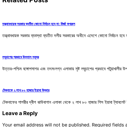
তত্ত্বাবধায়ক সরকার ব্যতীত কোনো নির্বাচন হবে না: মির্জা ফখরুল
তত্ত্বাবধায়ক সরকার ব্যবস্থা ব্যতীত দলীয় সরকারের অধীনে এদেশে কোনো নির্বাচন হবে ন
লঘুচাপের প্রভাবে উত্তাল সমুদ্র
উত্তর-পশ্চিম বঙ্গোপসাগর এবং তৎসংলগ্ন এলাকায় সৃষ্ট লঘুচাপের প্রভাবে পটুয়াখালীর 
টেকনাফে ২ লাখ ৮০ হাজার ইয়াবা উদ্ধার
টেকনাফের শাপরীর দ্বীপ ঝাউবাগান এলাকা থেকে ২ লাখ ৮০ হাজার পিস ইয়াবা ট্যাবলেট
Leave a Reply
Your email address will not be published.
Required fields