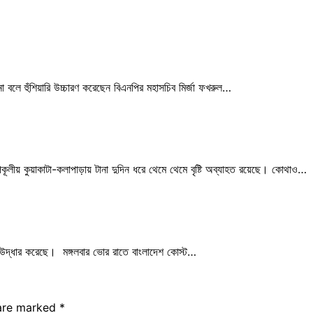
া বলে হুঁশিয়ারি উচ্চারণ করেছেন বিএনপির মহাসচিব মির্জা ফখরুল…
উপকূলীয় কুয়াকাটা-কলাপাড়ায় টানা দুদিন ধরে থেমে থেমে বৃষ্টি অব্যাহত রয়েছে। কোথাও…
 উদ্ধার করেছে। মঙ্গলবার ভোর রাতে বাংলাদেশ কোস্ট…
 are marked
*