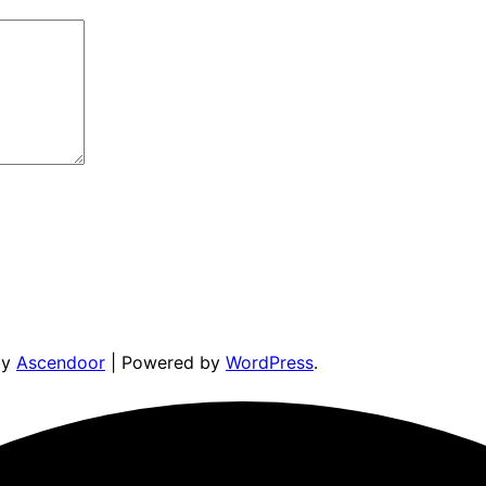
by
Ascendoor
| Powered by
WordPress
.