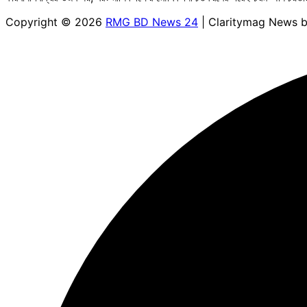
Copyright © 2026
RMG BD News 24
| Claritymag News 