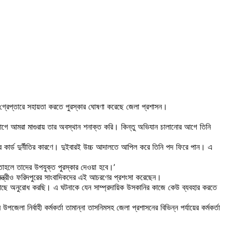
ে গ্রেপ্তারে সহায়তা করতে পুরস্কার ঘোষণা করেছে জেলা প্রশাসন।
আগে আমরা মাগুরায় তার অবস্থান শনাক্ত করি। কিন্তু অভিযান চালানোর আগে তিনি
 কার্ড দুর্নীতির কারণে। দুইবারই উচ্চ আদালতে আপিল করে তিনি পদ ফিরে পান। এ
াহলে তাদের উপযুক্ত পুরস্কার দেওয়া হবে।’
ানমন্ত্রীও ফরিদপুরের সাংবাদিকদের এই আচরণের প্রশংসা করেছেন।
র কাছে অনুরোধ করছি। এ ঘটনাকে যেন সাম্প্রদায়িক উসকানির কাজে কেউ ব্যবহার করতে
া নির্বাহী কর্মকর্তা তামান্না তাসনিমসহ জেলা প্রশাসনের বিভিন্ন পর্যায়ের কর্মকর্তা