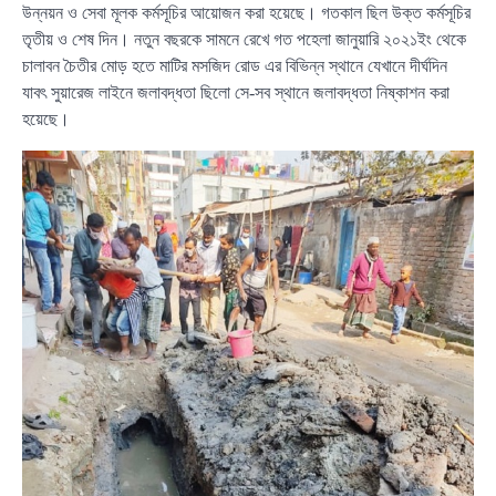
উন্নয়ন ও সেবা মূলক কর্মসূচির আয়োজন করা হয়েছে। গতকাল ছিল উক্ত কর্মসূচির
তৃতীয় ও শেষ দিন। নতুন বছরকে সামনে রেখে গত পহেলা জানুয়ারি ২০২১ইং থেকে
চালাবন চৈতীর মোড় হতে মাটির মসজিদ রোড এর বিভিন্ন স্থানে যেখানে দীর্ঘদিন
যাবৎ সুয়ারেজ লাইনে জলাবদ্ধতা ছিলো সে-সব স্থানে জলাবদ্ধতা নিষ্কাশন করা
হয়েছে।