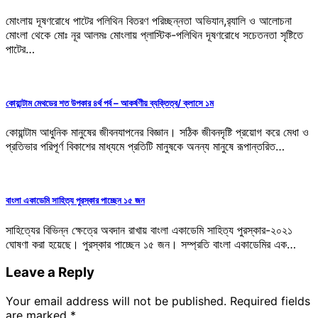
মোংলায় দূষণরোধে পাটের পলিথিন বিতরণ পরিচ্ছন্নতা অভিযান,র‌্যালি ও আলোচনা
মোংলা থেকে মোঃ নূর আলমঃ মোংলায় প্লাস্টিক-পলিথিন দূষণরোধে সচেতনতা সৃষ্টিতে
পাটের…
কোয়ান্টাম মেথডের শত উপকার ৪র্থ পর্ব – আকর্ষণীয় ব্যক্তিত্ব/ ক্লাসে ১ম
কোয়ান্টাম আধুনিক মানুষের জীবনযাপনের বিজ্ঞান। সঠিক জীবনদৃষ্টি প্রয়োগ করে মেধা ও
প্রতিভার পরিপূর্ণ বিকাশের মাধ্যমে প্রতিটি মানুষকে অনন্য মানুষে রূপান্তরিত…
বাংলা একাডেমি সাহিত্য পুরস্কার পাচ্ছেন ১৫ জন
সাহিত্যের বিভিন্ন ক্ষেত্রে অবদান রাখায় বাংলা একাডেমি সাহিত্য পুরস্কার-২০২১
ঘোষণা করা হয়েছে। পুরস্কার পাচ্ছেন ১৫ জন। সম্প্রতি বাংলা একাডেমির এক…
Leave a Reply
Your email address will not be published.
Required fields
are marked
*