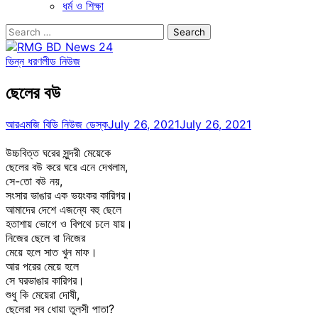
ধর্ম ও শিক্ষা
Search
for:
ভিন্ন ধরণ
লীড নিউজ
ছেলের বউ
আরএমজি বিডি নিউজ ডেস্ক
July 26, 2021
July 26, 2021
উচ্চবিত্ত ঘরের সুন্দরী মেয়েকে
ছেলের বউ করে ঘরে এনে দেখলাম,
সে-তো বউ নয়,
সংসার ভাঙার এক ভয়ংকর কারিগর।
আমাদের দেশে এজন্যে বহু ছেলে
হতাশায় ভোগে ও বিপথে চলে যায়।
নিজের ছেলে বা নিজের
মেয়ে হলে সাত খুন মাফ।
আর পরের মেয়ে হলে
সে ঘরভাঙার কারিগর।
শুধু কি মেয়েরা দোষী,
ছেলেরা সব ধোয়া তুলসী পাতা?