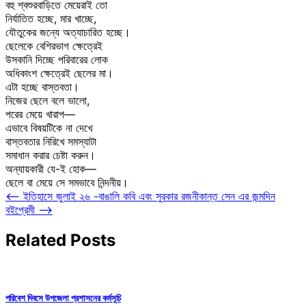
বহু শ্বশুরবাড়িতে মেয়েরাই তো
নির্যাতিত হচ্ছে, মার খাচ্ছে,
যৌতুকের জন্যে অত্যাচারিত হচ্ছে।
ছেলেকে বেশিরভাগ ক্ষেত্রেই
উসকানি দিচ্ছে পরিবারের লোক
অধিকাংশ ক্ষেত্রেই ছেলের মা।
এটা হচ্ছে বাস্তবতা।
নিজের ছেলে বলে ভালো,
পরের মেয়ে খারাপ—
এভাবে বিষয়টিকে না দেখে
বাস্তবতার নিরিখে সমস্যাটা
সমাধান করার চেষ্টা করুন।
অন্যায়কারী যে-ই হোক—
ছেলে বা মেয়ে সে সমভাবে নিন্দনীয়।
Post
⟵
ইতিহাসে জুলাই ২৬ -বাঙালি কবি এবং সুরকার রজনীকান্ত সেন এর জন্মদিন
বইপ্রেমী
⟶
navigation
Related Posts
পরিবেশ দিবসে উপজেলা প্রশাসনের কর্মসূচি