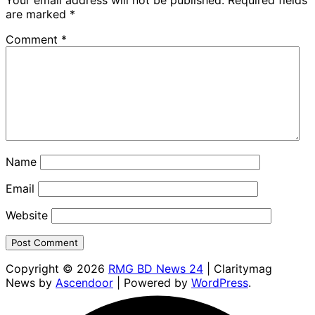
Your email address will not be published.
Required fields
are marked
*
Comment
*
Name
Email
Website
Copyright © 2026
RMG BD News 24
| Claritymag
News by
Ascendoor
| Powered by
WordPress
.