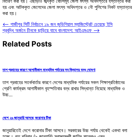
বিতরণ করা হয়। এছাড়াও জব্দকৃত বোটসমূহ জেলা মৎস্য অধিদপ্তরে হস্তান্তর করা
হয় এবং আটককৃত জেলেদের জেলা মৎস্য অধিদপ্তর ও নৌ পুলিশের নিকট হস্তান্তর
করা হয়।
Post
⟵
গাজীপুর সিটি নির্বাচনে ১৯ জন জুডিশিয়াল ম্যাজিস্ট্রেট চেয়েছে ইসি
প্রবৃদ্ধি অর্জনে চীনকে ছাড়িয়ে যাবে বাংলাদেশ: আইএমএফ
⟶
navigation
Related Posts
তাপ প্রবাহের কারণে আগামীকাল মাধ্যমিক পর্যায়ের সব বিদ্যালয় বন্ধ ঘোষণা
তাপ প্রবাহের সতর্কবার্তার কারণে দেশের মাধ্যমিক পর্যায়ের সকল শিক্ষাপ্রতিষ্ঠানের
শ্রেণি কার্যক্রম আগামীকাল বৃহস্পতিবার বন্ধ রাখার সিদ্ধান্ত নিয়েছে মাধ্যমিক ও
উচ্চ…
দেশে ২৬ জানুয়ারি আসছে করোনার টিকা
জানুয়ারিতেই দেশে করোনার টিকা আসবে। সরকারের উচ্চ পর্যায় থেকেই একথা বলা
হচ্ছে। গত শনিবার (৯ জানুয়ারি) স্বাস্থ্যমন্ত্রী জাহিদ মালেকও এমন…