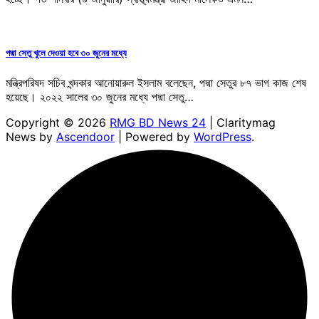
পদ্মা সেতু খুলে দেওয়া হবে ৩০ জুনের মধ্যে
মন্ত্রিপরিষদ সচিব খন্দকার আনোয়ারুল ইসলাম বলেছেন, পদ্মা সেতুর ৮৭ ভাগ কাজ শেষ
হয়েছে। ২০২২ সালের ৩০ জুনের মধ্যে পদ্মা সেতু…
Copyright © 2026
RMG BD News 24
| Claritymag
News by
Ascendoor
| Powered by
WordPress
.