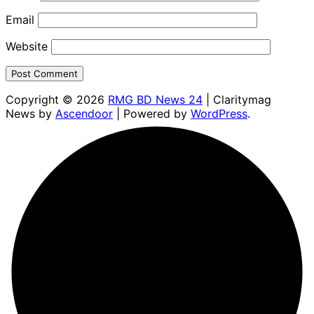
Email
Website
Copyright © 2026
RMG BD News 24
| Claritymag
News by
Ascendoor
| Powered by
WordPress
.