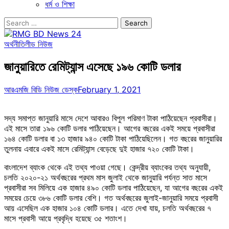
ধর্ম ও শিক্ষা
Search
for:
অর্থনীতি
লীড নিউজ
জানুয়ারিতে রেমিট্যান্স এসেছে ১৯৬ কোটি ডলার
আরএমজি বিডি নিউজ ডেস্ক
February 1, 2021
সদ্য সমাপ্ত জানুয়ারি মাসে দেশে আবারও বিপুল পরিমাণ টাকা পাঠিয়েছেন প্রবাসীরা।
এই মাসে তারা ১৯৬ কোটি ডলার পাঠিয়েছেন। আগের বছরের একই সময়ে প্রবাসীরা
১৬৪ কোটি ডলার বা ১৩ হাজার ৯৪০ কোটি টাকা পাঠিয়েছিলেন। গত বছরের জানুয়ারির
তুলনায় এবারে একই মাসে রেমিট্যান্স বেড়েছে দুই হাজার ৭২০ কোটি টাকা।
বাংলাদেশ ব্যাংক থেকে এই তথ্য পাওয়া গেছে। কেন্দ্রীয় ব্যাংকের তথ্য অনুযায়ী,
চলতি ২০২০-২১ অর্থবছরের প্রথম মাস জুলাই থেকে জানুয়ারি পর্যন্ত সাত মাসে
প্রবাসীরা সব মিলিয়ে এক হাজার ৪৯০ কোটি ডলার পাঠিয়েছেন, যা আগের বছরের একই
সময়ের চেয়ে ৩৮৬ কোটি ডলার বেশি। গত অর্থবছরের জুলাই-জানুয়ারি সময়ে প্রবাসী
আয় এসেছিল এক হাজার ১০৪ কোটি ডলার। এতে দেখা যায়, চলতি অর্থবছরের ৭
মাসে প্রবাসী আয়ে প্রবৃদ্ধি হয়েছে ৩৫ শতাংশ।