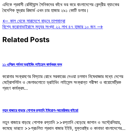
এদিকে প্রবাসী রেমিট্যান্স সৈনিকদের কাঁধে ভর করে বাংলাদেশের কেন্দ্রীয় ব্যাংকের
বৈদেশিক মুদ্রার রিজার্ভ এখন চার হাজার ২৯১ কোটি ডলার।
Post
⟵
কাল থেকে সারাদেশে বাড়বে তাপমাত্রা
বিশ্বে করোনাভাইরাসে মৃত্যুর সংখ্যা ২২ লাখ ৪৭ হাজার ১০ জন
⟶
navigation
Related Posts
১১ এপ্রিল পর্যন্ত ড্রাইভিং লাইসেন্স কার্যক্রম বন্ধ
করোনার সংক্রমণের বিস্তার রোধে সরকারের দেওয়া চলমান নিষেধাজ্ঞার মধ্যে দেশের
মেট্রোপলিটন ও জেলাগুলোতে ড্রাইভিং লাইসেন্স সংক্রান্ত পরীক্ষা ও বায়োমেট্রিক
গ্রহণ কার্যক্রম…
নতুন বাজারে বাড়ছে পোশাক রপ্তানি,ইউরোপ-আমেরিকার বাইরে!
নতুন বাজারে বাড়ছে পোশাক রপ্তানি >>রপ্তানি বেড়েছে জাপান ও অস্ট্রেলিয়ায়,
কমেছে ভারতে >>প্রচলিত প্রধান বাজার ইইউ, যুক্তরাষ্ট্র ও কানাডা বাংলাদেশের…