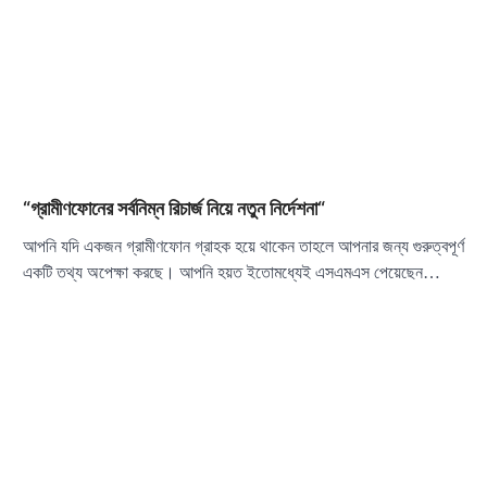
“গ্রামীণফোনের সর্বনিম্ন রিচার্জ নিয়ে নতুন নির্দেশনা“
আপনি যদি একজন গ্রামীণফোন গ্রাহক হয়ে থাকেন তাহলে আপনার জন্য গুরুত্বপূর্ণ
একটি তথ্য অপেক্ষা করছে। আপনি হয়ত ইতোমধ্যেই এসএমএস পেয়েছেন…