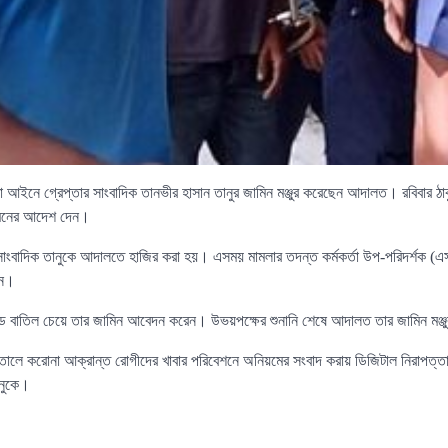
তা আইনে গ্রেপ্তার সাংবাদিক তানভীর হাসান তানুর জামিন মঞ্জুর করেছেন আদালত। রবিবার ঠা
ামিনের আদেশ দেন।
সাংবাদিক তানুকে আদালতে হাজির করা হয়। এসময় মামলার তদন্ত কর্মকর্তা উপ-পরিদর্শক (এ
েন।
ন্ড বাতিল চেয়ে তার জামিন আবেদন করেন। উভয়পক্ষের শুনানি শেষে আদালত তার জামিন মঞ
পাতালে করোনা আক্রান্ত রোগীদের খাবার পরিবেশনে অনিয়মের সংবাদ করায় ডিজিটাল নিরাপত্ত
ানুকে।