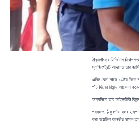
ঠাকুরগাঁওয়ে ডিজিটাল নিরাপত্
ম্যাজিস্ট্রেট আদালত তার জ
এদিন বেলা সাড়ে ১১টার দিকে 
পাঁচ দিনের রিমান্ড আবেদন কর
অন্যদিকে তার আইনজীবী রিমা
প্রসঙ্গত, ঠাকুরগাঁও সদর হাস
করা হয়েছিল তানভীর হাসান ত