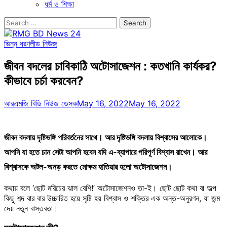
ধর্ম ও শিক্ষা
Search
for:
ভিন্ন ধরণ
লীড নিউজ
জীবন বদলের চাবিকাঠি অটোসাজেশন : কতখানি কার্যকর?
কীভাবে চর্চা করবেন?
আরএমজি বিডি নিউজ ডেস্ক
May 16, 2022
May 16, 2022
জীবন বদলায় দৃষ্টিভঙ্গি পরিবর্তনের সাথে। আর দৃষ্টিভঙ্গি বদলায় বিশ্বাসের আলোকে।
আপনি যা হতে চান সেটা আপনি হবেন যদি এ-ব্যাপারে পরিপূর্ণ বিশ্বাস রাখেন। আর
বিশ্বাসকে অটল-অনড় করতে মোক্ষম হাতিয়ার হলো অটোসাজেশন।
কথায় বলে ‘ছোট মরিচের ঝাল বেশি!’ অটোসাজেশনও তা-ই। ছোট ছোট কথা বা অল্প
কিছু শব্দ বার বার উচ্চারিত হয়ে সৃষ্টি হয় বিশ্বাস ও শক্তির এক অন্ত-অনুরণন, যা জন্ম
দেয় নতুন বাস্তবতা।