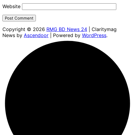
Website
Copyright © 2026
RMG BD News 24
| Claritymag
News by
Ascendoor
| Powered by
WordPress
.