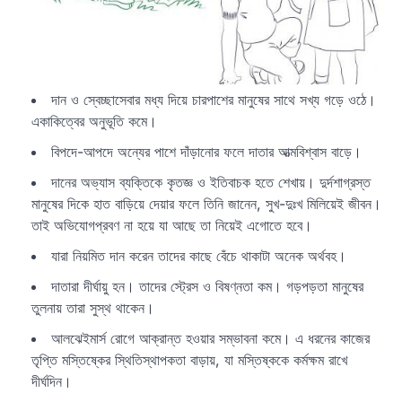
দান ও স্বেচ্ছাসেবার মধ্য দিয়ে চারপাশের মানুষের সাথে সখ্য গড়ে ওঠে।
একাকিত্বের অনুভূতি কমে।
বিপদে-আপদে অন্যের পাশে দাঁড়ানোর ফলে দাতার আত্মবিশ্বাস বাড়ে।
দানের অভ্যাস ব্যক্তিকে কৃতজ্ঞ ও ইতিবাচক হতে শেখায়। দুর্দশাগ্রস্ত
মানুষের দিকে হাত বাড়িয়ে দেয়ার ফলে তিনি জানেন, সুখ-দুঃখ মিলিয়েই জীবন।
তাই অভিযোগপ্রবণ না হয়ে যা আছে তা নিয়েই এগোতে হবে।
যারা নিয়মিত দান করেন তাদের কাছে বেঁচে থাকাটা অনেক অর্থবহ।
দাতারা দীর্ঘায়ু হন। তাদের স্ট্রেস ও বিষণ্নতা কম। গড়পড়তা মানুষের
তুলনায় তারা সুস্থ থাকেন।
আলঝেইমার্স রোগে আক্রান্ত হওয়ার সম্ভাবনা কমে। এ ধরনের কাজের
তৃপ্তি মস্তিষ্কের স্থিতিস্থাপকতা বাড়ায়, যা মস্তিষ্ককে কর্মক্ষম রাখে
দীর্ঘদিন।