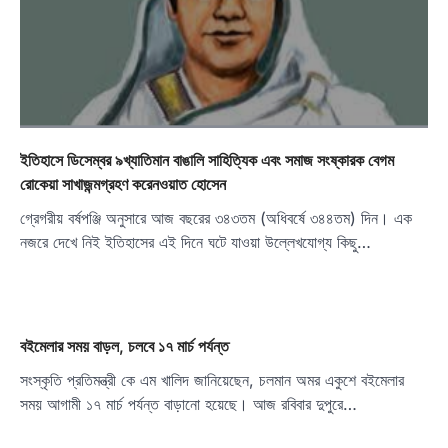
ইতিহাসে ডিসেম্বর ৯খ্যাতিমান বাঙালি সাহিত্যিক এবং সমাজ সংষ্কারক বেগম
রোকেয়া সাখাজন্মগ্রহণ করেনওয়াত হোসেন
গ্রেগরীয় বর্ষপঞ্জি অনুসারে আজ বছরের ৩৪৩তম (অধিবর্ষে ৩৪৪তম) দিন। এক
নজরে দেখে নিই ইতিহাসের এই দিনে ঘটে যাওয়া উল্লেখযোগ্য কিছু…
বইমেলার সময় বাড়ল, চলবে ১৭ মার্চ পর্যন্ত
সংস্কৃতি প্রতিমন্ত্রী কে এম খালিদ জানিয়েছেন, চলমান অমর একুশে বইমেলার
সময় আগামী ১৭ মার্চ পর্যন্ত বাড়ানো হয়েছে। আজ রবিবার দুপুরে…