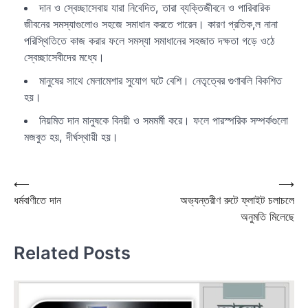
দান ও স্বেচ্ছাসেবায় যারা নিবেদিত, তারা ব্যক্তিজীবনে ও পারিবারিক
জীবনের সমস্যাগুলোও সহজে সমাধান করতে পারেন। কারণ প্রতিক‚ল নানা
পরিস্থিতিতে কাজ করার ফলে সমস্যা সমাধানের সহজাত দক্ষতা গড়ে ওঠে
স্বেচ্ছাসেবীদের মধ্যে।
মানুষের সাথে মেলামেশার সুযোগ ঘটে বেশি। নেতৃত্বের গুণাবলি বিকশিত
হয়।
নিয়মিত দান মানুষকে বিনয়ী ও সমমর্মী করে। ফলে পারস্পরিক সম্পর্কগুলো
মজবুত হয়, দীর্ঘস্থায়ী হয়।
Post
⟵
⟶
ধর্মবাণীতে দান
অভ্যন্তরীণ রুটে ফ্লাইট চলাচলে
navigation
অনুমতি মিলেছে
Related Posts