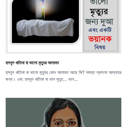
হুসনুল খাতিমা বা ভালো মৃত্যুর আলামত
হুসনুল খাতিমা বা ভালো মৃত্যুর কোন আলামত আছে কি? সমস্ত প্রশংসা আল্লাহর
জন্য। এক: হুসনুল খাতিমা বা ভাল মৃত্যু… ভাল…