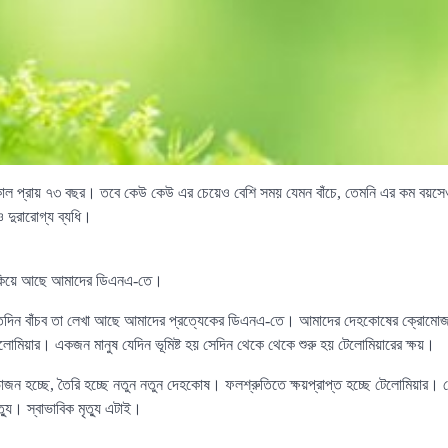
্কাল প্রায় ৭৩ বছর। তবে কেউ কেউ এর চেয়েও বেশি সময় যেমন বাঁচে, তেমনি এর কম বয়সে
 ও দুরারোগ্য ব্যধি।
লুকিয়ে আছে আমাদের ডিএনএ-তে।
 কতদিন বাঁচব তা লেখা আছে আমাদের প্রত্যেকের ডিএনএ-তে। আমাদের দেহকোষের ক্রোমোজম
মিয়ার। একজন মানুষ যেদিন ভূমিষ্ট হয় সেদিন থেকে থেকে শুরু হয় টেলোমিয়ারের ক্ষয়।
াজন হচ্ছে, তৈরি হচ্ছে নতুন নতুন দেহকোষ। ফলশ্রুতিতে ক্ষয়প্রাপ্ত হচ্ছে টেলোমিয়ার। য
ত্যু। স্বাভাবিক মৃত্যু এটাই।