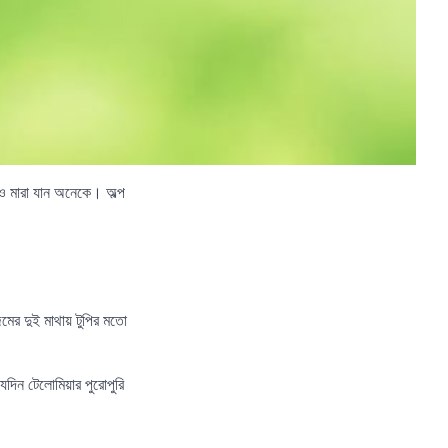
ও মারা যান অনেকে। অল্প
ের দুই মাথায় টুপির মতো
েদিন টেলোমিয়ার পুরোপুরি