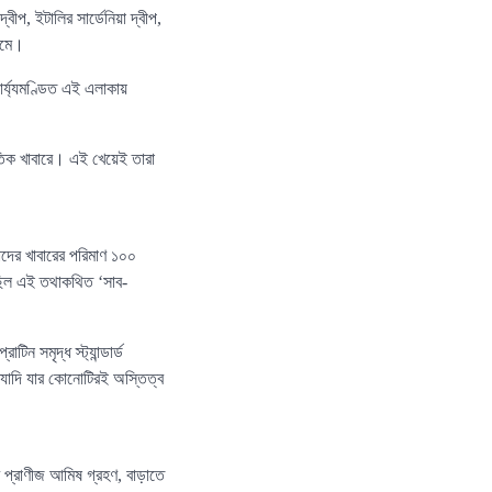
ীপ, ইটালির সার্ডেনিয়া দ্বীপ,
ামে।
র্য্যমণ্ডিত এই এলাকায়
কৃতিক খাবারে। এই খেয়েই তারা
তাদের খাবারের পরিমাণ ১০০
েছিল এই তথাকথিত ‘সাব-
ন সমৃদ্ধ স্ট্যান্ডার্ড
্যাদি যার কোনোটিরই অস্তিত্ব
ে প্রাণীজ আমিষ গ্রহণ, বাড়াতে