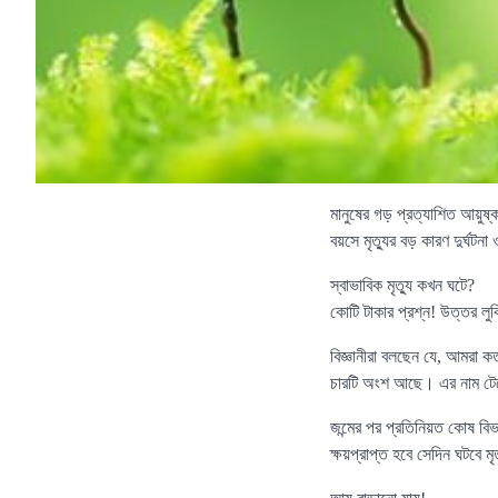
মানুষের গড় প্রত্যাশিত আয়ুষ
বয়সে মৃত্যুর বড় কারণ দুর্ঘটনা
স্বাভাবিক মৃত্যু কখন ঘটে?
কোটি টাকার প্রশ্ন! উত্তর 
বিজ্ঞানীরা বলছেন যে, আমরা
চারটি অংশ আছে। এর নাম টেলো
জন্মের পর প্রতিনিয়ত কোষ বিভ
ক্ষয়প্রাপ্ত হবে সেদিন ঘটবে মৃ