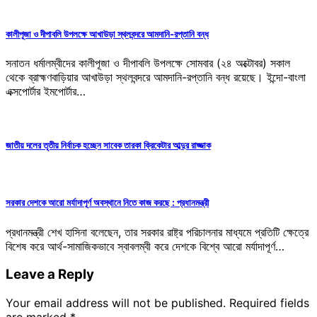
কালীপূজা ও দীপাবলি উপলক্ষে আখাউড়া স্থলবন্দরে আমদানি-রপ্তানি বন্ধ
সনাতন ধর্মালম্বীদের কালীপূজা ও দীপাবলি উপলক্ষে সোমবার (২৪ অক্টোবর) সকাল
থেকে ব্রাহ্মণবাড়িয়ার আখাউড়া স্থলবন্দরে আমদানি-রপ্তানি বন্ধ রয়েছে। ইন্দো-বাংলা
এক্সপোর্টার ইমপোর্টার…
জাতীয় দলের তৃতীয় নির্বাচক হচ্ছেন সাবেক তারকা ক্রিকেটার আব্দুর রাজ্জাক
সরকার দেশকে আরো মর্যাদাপূর্ণ অবস্থানে নিতে কাজ করছে : প্রধানমন্ত্রী
প্রধানমন্ত্রী শেখ হাসিনা বলেছেন, তার সরকার রাষ্ট্র পরিচালনার মাধ্যমে প্রতিটি ক্ষেত্রে
বিশেষ করে আর্থ-সামাজিকভাবে স্বাবলম্বী করে দেশকে বিশ্বে আরো মর্যাদাপূর্ণ…
Leave a Reply
Your email address will not be published.
Required fields