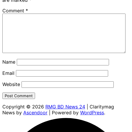
are marked
*
Comment
*
Name
Email
Website
Copyright © 2026
RMG BD News 24
| Claritymag
News by
Ascendoor
| Powered by
WordPress
.