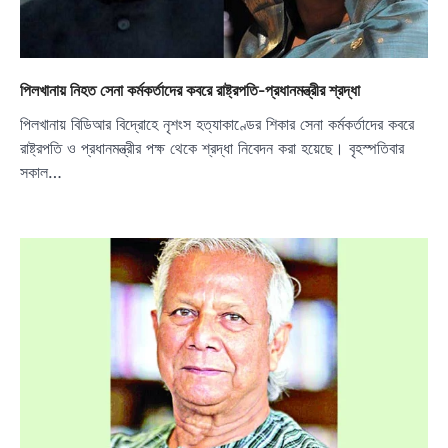
পিলখানায় নিহত সেনা কর্মকর্তাদের কবরে রাষ্ট্রপতি-প্রধানমন্ত্রীর শ্রদ্ধা
পিলখানায় বিডিআর বিদ্রোহে নৃশংস হত্যাকাণ্ডের শিকার সেনা কর্মকর্তাদের কবরে
রাষ্ট্রপতি ও প্রধানমন্ত্রীর পক্ষ থেকে শ্রদ্ধা নিবেদন করা হয়েছে। বৃহস্পতিবার
সকাল…