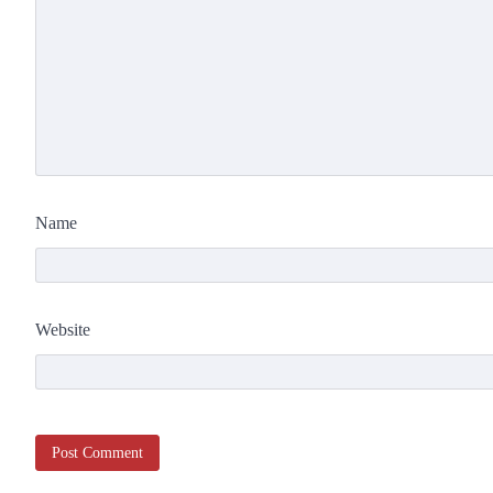
Name
Website