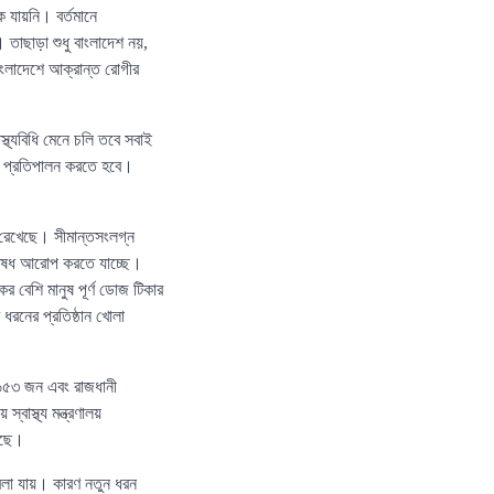
 যায়নি। বর্তমানে
 তাছাড়া শুধু বাংলাদেশ নয়,
াংলাদেশে আক্রান্ত রোগীর
থ্যবিধি মেনে চলি তবে সবাই
ধি প্রতিপালন করতে হবে।
 রেখেছে। সীমান্তসংলগ্ন
িনিষেধ আরোপ করতে যাচ্ছে।
ের বেশি মানুষ পূর্ণ ডোজ টিকার
রনের প্রতিষ্ঠান খোলা
 ৬৫৩ জন এবং রাজধানী
বাস্থ্য মন্ত্রণালয়
েছে।
 বলা যায়। কারণ নতুন ধরন