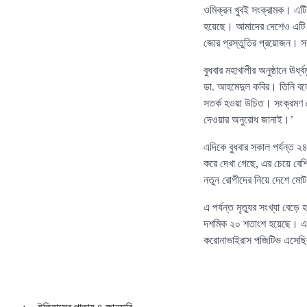
ওমিক্রন খুবই সংক্রামক। এটি
হয়েছে। আমাদের দেশেও এটি চ
জোর প্রস্তুতির প্রয়োজন। সর
বুধবার মহাখালীর অনুষ্ঠানে ঊর
ডা. আহমেদুল কবির। তিনি বলে
সতর্ক হওয়া উচিত। সংক্রমণ য
দেওয়ার অনুরোধ জানাই।’
এদিকে বুধবার সকাল পর্যন্ত 
করে দেখা গেছে, এর চেয়ে বেশ
নতুন রোগীদের নিয়ে দেশে মোট
এ পর্যন্ত মৃত্যুর সংখ্যা বে
দশমিক ২০ শতাংশ হয়েছে। এর ব
করোনাভাইরাস পজিটিভ এসেছ