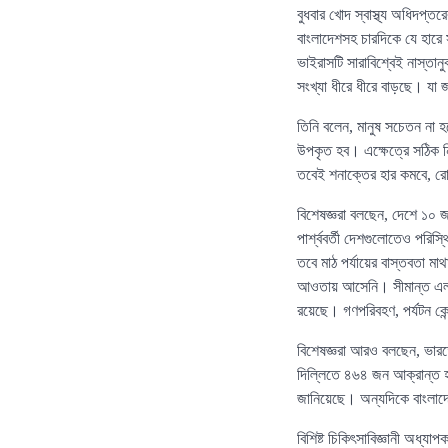
বুধবার খোদ স্বাস্থ্য অধিদপ্
বাংলাদেশসহ চারদিকে যে হারে 
ভাইরাসটি সারাবিশ্বেই নাস্তা
সংখ্যা ধীরে ধীরে বাড়ছে। যা জন
তিনি বলেন, মানুষ সচেতন না 
উপকৃত হব। এক্ষেত্রে সঠিক নি
তবেই শনাক্তের হার কমবে, রোগ
বিশেষজ্ঞরা বলছেন, দেশে ১০ 
পার্শ্ববর্তী দেশগুলোতেও পরি
তবে মাঠ পর্যায়ের বাস্তবতা মাথ
আওতায় আসেনি। সীমান্ত এলাকা
রয়েছে। গণপরিবহণ, পর্যটন কেন্দ
বিশেষজ্ঞরা আরও বলছেন, ভারত
দিল্লিতে ৪৬৪ জন আক্রান্ত হয়
জানিয়েছে। অন্যদিকে বাংলাদ
বিশিষ্ট চিকিৎসাবিজ্ঞানী অধ্