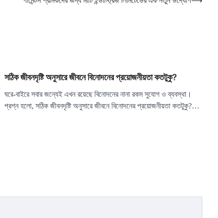
গার্মেন্টস শ্রমিকদের জন্য মাটি ইন্ডাস্ট্রিজ লিমিটেডের এক নতুন উদ্যোগ
⟶
সঠিক জীবনদৃষ্টি অনুসারে জীবনে বিনোদনের প্রয়োজনীয়তা কতটুকু?
ঘরে-বাইরে সবার জন্যেই এখন রয়েছে বিনোদনের নানা রকম সুযোগ ও ব্যবস্থা।
প্রশ্ন হলো, সঠিক জীবনদৃষ্টি অনুসারে জীবনে বিনোদনের প্রয়োজনীয়তা কতটুকু?…