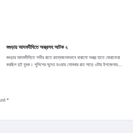
বগুড়ায় আদমদীঘিতে অস্ত্রসহ আটক ২
বগুড়ার আদমদীঘিতে গভীর রাতে রহস্যজনকভাবে ধারালো অস্ত্র হাতে ঘোরাফেরা
করছিল দুই যুবক। পুলিশের সন্দেহ হওয়ায় সোমবার রাত সাড়ে ৩টায় উপজেলার…
rked
*