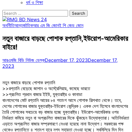
ধর্ম ও শিক্ষা
Search
for:
অর্থনীতি
আন্তর্জাতিক
আর এম জি জোন
ই পি জেড জোন
নতুন বাজারে বাড়ছে পোশাক রপ্তানি,ইউরোপ-আমেরিকার
বাইরে!
আরএমজি বিডি নিউজ ডেস্ক
December 17, 2023
December 17,
2023
নতুন বাজারে বাড়ছে পোশাক রপ্তানি
>>রপ্তানি বেড়েছে জাপান ও অস্ট্রেলিয়ায়, কমেছে ভারতে
>>প্রচলিত প্রধান বাজার ইইউ, যুক্তরাষ্ট্র ও কানাডা
বাংলাদেশের মোট রপ্তানি আয়ের ৮৪ শতাংশ আসে পোশাক শিল্পখাত থেকে। তবে,
দেশের পোশাকের বাজার যুক্তরাষ্ট্র-ইউরোপ কেন্দ্রিক। একক দেশ হিসেবে বাংলাদেশের
তৈরি পোশাকের সবচেয়ে বড় বাজার হচ্ছে যুক্তরাষ্ট্র। ইউরোপ-আমেরিকার ওপর
নির্ভরতা কমিয়ে নতুন বা অপ্রচলিত বাজারের দিকে ঝুঁকছেন উদ্যোক্তারা। অতিনির্ভরতা
এড়াতে অপ্রচলিত বাজার সম্প্রসারণে নেওয়া হয়েছে নানা উদ্যোগ। সরকারের পক্ষ
থেকেও রপ্তানিতে ৪ শতাংশ হারে নগদ সহায়তা দেওয়া হচ্ছে। সবমিলিয়ে দিন দিন