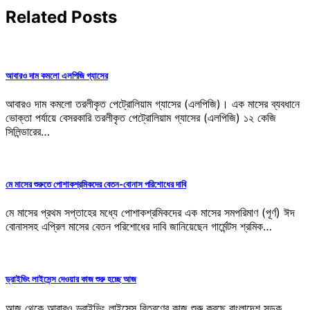
Related Posts
আবারও দাম কমলো এলপিজি গ্যাসের
আবারও দাম কমলো তরলীকৃত পেট্রোলিয়াম গ্যাসের (এলপিজি)। এক মাসের ব্যবধানে
ভোক্তা পর্যায়ে বেসরকারি তরলীকৃত পেট্রোলিয়াম গ্যাসের (এলপিজি) ১২ কেজি
সিলিন্ডারের…
মে মাসের শুরুতে পোশাকশ্রমিকদের বেতন-বোনাস পরিশোধের দাবি
মে মাসের প্রথম সপ্তাহের মধ্যে পোশাকশ্রমিকদের এক মাসের সমপরিমাণ (পূর্ণ) ঈদ
বোনাসসহ এপ্রিল মাসের বেতন পরিশোধের দাবি জানিয়েছেন গার্মেন্টস শ্রমিক…
ড্রাইভিং লাইসেন্স দেওয়ার কাজ শুরু হচ্ছে আজ
আজ থেকে আবারও ড্রাইভিং লাইসেন্স বিতরণের কাজ শুরু করছে বাংলাদেশ সড়ক