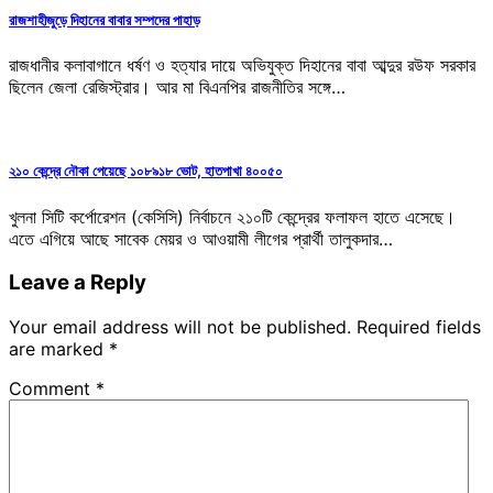
রাজশাহীজুড়ে দিহানের বাবার সম্পদের পাহাড়
রাজধানীর কলাবাগানে ধর্ষণ ও হত্যার দায়ে অভিযুক্ত দিহানের বাবা আব্দুর রউফ সরকার
ছিলেন জেলা রেজিস্ট্রার। আর মা বিএনপির রাজনীতির সঙ্গে…
২১০ কেন্দ্রে নৌকা পেয়েছে ১০৮৯১৮ ভোট, হাতপাখা ৪০০৫০
খুলনা সিটি কর্পোরেশন (কেসিসি) নির্বাচনে ২১০টি কেন্দ্রের ফলাফল হাতে এসেছে।
এতে এগিয়ে আছে সাবেক মেয়র ও আওয়ামী লীগের প্রার্থী তালুকদার…
Leave a Reply
Your email address will not be published.
Required fields
are marked
*
Comment
*