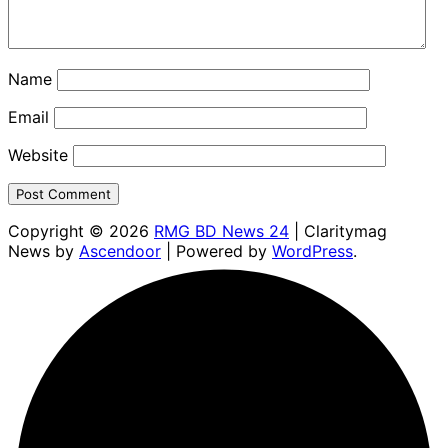
Name
Email
Website
Copyright © 2026
RMG BD News 24
| Claritymag
News by
Ascendoor
| Powered by
WordPress
.