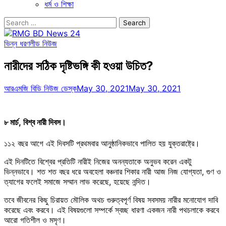
ধর্ম ও শিক্ষা
Search
for:
ভিন্ন ধরণ
লীড নিউজ
নারীদের সঠিক দৃষ্টিভঙ্গি কী হওয়া উচিত?
আরএমজি বিডি নিউজ ডেস্ক
May 30, 2021
May 30, 2021
৮ মার্চ
,
বিশ্ব নারী দিবস।
১১২ বছর আগে এই দিবসটি প্রথমবার আনুষ্ঠানিকভাবে পালিত হয় যুক্তরাষ্ট্রে।
এই দিনটিতে বিশ্বের প্রতিটি নারীই নিজের অনন্যতাকে অনুভব করেন একটু
ভিন্নভাবে। শত শত বছর ধরে অবহেলা বঞ্চনার শিকার নারী আজ নিজ যোগ্যতা, গুণ ও
ত্যাগের ফলেই সমাজে সম্মান লাভ করেছে, হয়েছে নন্দিত।
তবে জীবনের কিছু চিরায়ত মৌলিক অথচ গুরুত্বপূর্ণ বিষয় সবসময় নারীর মনোযোগ দাবি
করেছে এবং করবে। এই বিষয়গুলো সম্পর্কে স্বচ্ছ ধারণা একজন নারী পথচলাকে করবে
আরো গতিশীল ও মসৃণ।