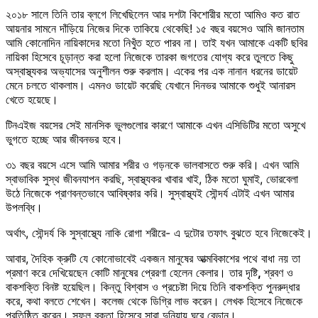
২০১৮ সালে তিনি তার ব্লগে লিখেছিলেন আর দশটা কিশোরীর মতো আমিও কত রাত
আয়নার সামনে দাঁড়িয়ে নিজের দিকে তাকিয়ে থেকেছি! ১৫ বছর বয়সেও আমি জানতাম
আমি কোনোদিন নায়িকাদের মতো নিখুঁত হতে পারব না। তাই যখন আমাকে একটি ছবির
নায়িকা হিসেবে চূড়ান্ত করা হলো নিজেকে তারকা জগতের যোগ্য করে তুলতে কিছু
অস্বাস্থ্যকর অভ্যাসের অনুশীলন শুরু করলাম। একের পর এক নানান ধরনের ডায়েট
মেনে চলতে থাকলাম। এমনও ডায়েট করেছি যেখানে দিনভর আমাকে শুধুই আনারস
খেতে হয়েছে।
টিনএইজ বয়সের সেই মানসিক ভুলগুলোর কারণে আমাকে এখন এসিডিটির মতো অসুখে
ভুগতে হচ্ছে আর জীবনভর হবে।
৩১ বছর বয়সে এসে আমি আমার শরীর ও গড়নকে ভালবাসতে শুরু করি। এখন আমি
স্বাভাবিক সুস্থ জীবনযাপন করছি, স্বাস্থ্যকর খাবার খাই, ঠিক মতো ঘুমাই, ভোরবেলা
উঠে নিজেকে প্রাণবন্তভাবে আবিষ্কার করি। সুস্বাস্থ্যই সৌন্দর্য এটাই এখন আমার
উপলব্ধি।
অর্থাৎ, সৌন্দর্য কি সুস্বাস্থ্যে নাকি রোগা শরীরে- এ দুটোর তফাৎ বুঝতে হবে নিজেকেই।
আবার, দৈহিক ক্রুটি যে কোনোভাবেই একজন মানুষের আত্মবিকাশের পথে বাধা নয় তা
প্রমাণ করে দেখিয়েছেন কোটি মানুষের প্রেরণা হেলেন কেলার। তার দৃষ্টি
,
শ্রবণ ও
বাকশক্তি বিনষ্ট হয়েছিল। কিন্তু বিশ্বাস ও প্রচেষ্টা দিয়ে তিনি বাকশক্তি পুনরুদ্ধার
করে, কথা বলতে শেখেন। কলেজ থেকে ডিগ্রি লাভ করেন। লেখক হিসেবে নিজেকে
প্রতিষ্ঠিত করেন। সফল বক্তা হিসেবে সারা দুনিয়ায় ঘুরে বেড়ান।