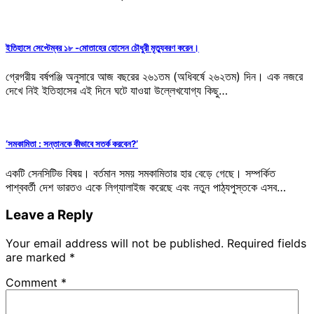
ইতিহাসে সেপ্টেম্বর ১৮ -মোতাহের হোসেন চৌধুরী মৃত্যুবরণ করেন।
গ্রেগরীয় বর্ষপঞ্জি অনুসারে আজ বছরের ২৬১তম (অধিবর্ষে ২৬২তম) দিন। এক নজরে
দেখে নিই ইতিহাসের এই দিনে ঘটে যাওয়া উল্লেখযোগ্য কিছু…
‘সমকামিতা : সন্তানকে কীভাবে সতর্ক করবেন?’
একটি সেনসিটিভ বিষয়। বর্তমান সময় সমকামিতার হার বেড়ে গেছে। সম্পর্কিত
পাশ্ববর্তী দেশ ভারতও একে লিগ্যালাইজ করেছে এবং নতুন পাঠ্যপুস্তকে এসব…
Leave a Reply
Your email address will not be published.
Required fields
are marked
*
Comment
*