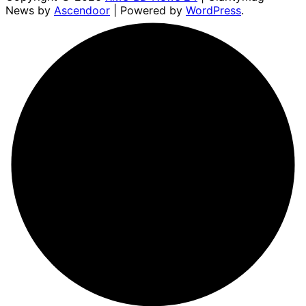
News by
Ascendoor
| Powered by
WordPress
.