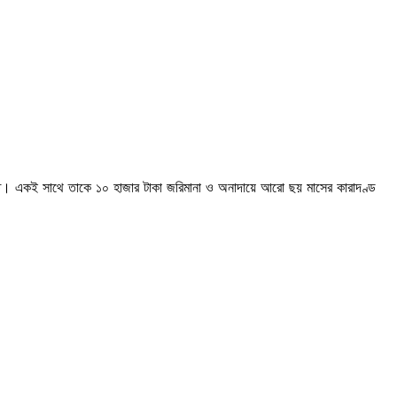
 আদালত। একই সাথে তাকে ১০ হাজার টাকা জরিমানা ও অনাদায়ে আরো ছয় মাসের কারাদণ্ড