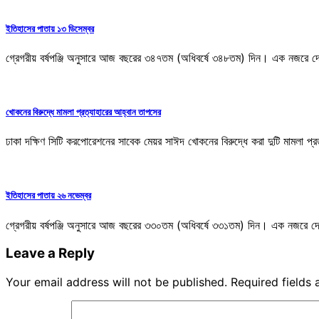
ইতিহাসের পাতায় ১৩ ডিসেম্বর
গ্রেগরীয় বর্ষপঞ্জি অনুসারে আজ বছরের ৩৪৭তম (অধিবর্ষে ৩৪৮তম) দিন। এক নজরে দ
খোকনের বিরুদ্ধে মামলা প্রত্যাহারের আহ্বান তাপসের
ঢাকা দক্ষিণ সিটি করপোরেশনের সাবেক মেয়র সাঈদ খোকনের বিরুদ্ধে করা দুটি মামলা প্
ইতিহাসের পাতায় ২৬ নভেম্বর
গ্রেগরীয় বর্ষপঞ্জি অনুসারে আজ বছরের ৩৩০তম (অধিবর্ষে ৩৩১তম) দিন। এক নজরে দ
Leave a Reply
Your email address will not be published.
Required fields