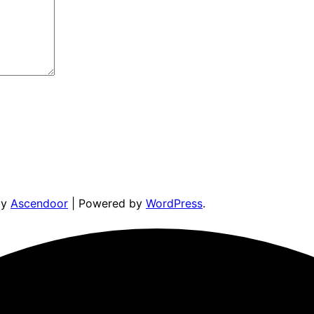
by
Ascendoor
| Powered by
WordPress
.