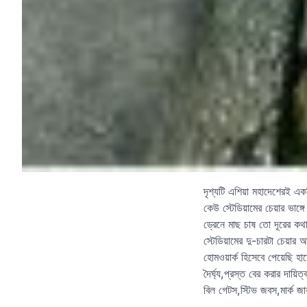
দৃশ্যটি এশিয়া মহাদেশেরই এ
কেউ স্টেডিয়ামের চেয়ার ভাঙ্
ড্রেনে মাছ চাষ তো দূরের কথ
স্টেডিয়ামের দু-চারটা চেয়া
হোমওয়ার্ক হিসেবে পেয়েছি হ
দৈর্ঘ্য,প্রস্ত বের করার দা
বিল গেটস,স্টিভ জবস,মার্ক 