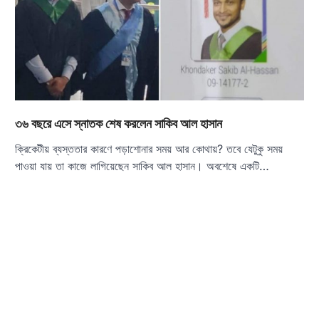
৩৬ বছরে এসে স্নাতক শেষ করলেন সাকিব আল হাসান
ক্রিকেটীয় ব্যস্ততার কারণে পড়াশোনার সময় আর কোথায়? তবে যেটুকু সময়
পাওয়া যায় তা কাজে লাগিয়েছেন সাকিব আল হাসান। অবশেষে একটি…