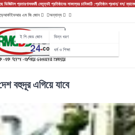
ত্বই প্রতিষ্ঠানের সাফল্যের চাবিকাঠি :প্রতিষ্ঠান প্রধান/ বস/ ম্যানেজার হিসেবে
দুর্নীতি থামাতে কি শুধ
ড়ে
আর্কাইভ
আর এম জি জোন
অন্যান্য
ই পি জেড জোন
ভিন্ন ধরণ
ধর্ম ও শিক্ষা
েশ বহুদূর এগিয়ে যাবে