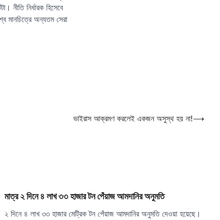
া। নীতি নির্ধারক হিসেবে
্ব মানচিত্রে অন্যতম সেরা
ভাইরাস আক্রমণ করলেই একজন অসুস্থ হয় না!
⟶
মাত্র ২ দিনে ৪ লাখ ৩৩ হাজার টন পেঁয়াজ আমদানির অনুমতি
২ দিনে ৪ লাখ ৩৩ হাজার মেট্রিক টন পেঁয়াজ আমদানির অনুমতি দেওয়া হয়েছে।