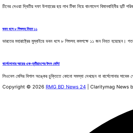
চীনের দেওয়া দ্বিতীয় দফা উপহারের ছয় লাখ টিকা নিয়ে বাংলাদেশ বিমানবাহিনীর দুটি 
ভবন ধসে ৮ শিশুসহ নিহত ১১
ভারতের মহারাষ্ট্রের মুম্বাইয়ে ভবন ধসে ৮ শিশুসহ কমপক্ষে ১১ জন নিহত হয়েছেন। গত
বার্সেলোনার আয়ের এক-তৃতীয়াংশের উৎস মেসি!
লিওনেল মেসির বিশাল অঙ্কের চুক্তিতে কোনো সমস্যা দেখছেন না বার্সেলোনার সাবেক প্রেস
Copyright © 2026
RMG BD News 24
| Claritymag News 