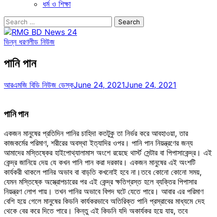
ধর্ম ও শিক্ষা
Search
for:
ভিন্ন ধরণ
লীড নিউজ
পানি পান
আরএমজি বিডি নিউজ ডেস্ক
June 24, 2021
June 24, 2021
পানি পান
একজন মানুষের প্রতিদিন পানির চাহিদা কতটুকু তা নির্ভর করে আবহাওয়া, তার
কাজকর্মের পরিমাণ, শরীরের অবস্থা ইত্যাদির ওপর। পানি পান নিয়ন্ত্রণের জন্য
আমাদের মস্তিষ্কের হাইপোথ্যালামাস অংশে রয়েছে থার্স্ট সেন্টার বা পিপাসাকেন্দ্র। এই
কেন্দ্র জানিয়ে দেয় যে কখন পানি পান করা দরকার। একজন মানুষের এই অংশটি
কার্যকরী থাকলে পানির অভাব বা বাড়তি কখনোই হবে না।তবে কোনো কোনো সময়,
যেমন মস্তিষ্কে অস্ত্রোপচারের পর এই কেন্দ্র ক্ষতিগ্রস্ত হলে ব্যক্তির পিপাসার
নিয়ন্ত্রণ লোপ পায়। তখন পানির অভাবে বিপদ ঘটে যেতে পারে। আবার এর পরিমাণ
বেশি হয়ে গেলে মানুষের কিডনি কার্যকরভাবে অতিরিক্ত পানি প্রস্রাবের মাধ্যমে দেহ
থেকে বের করে দিতে পারে। কিন্তু এই কিডনি যদি অকার্যকর হয়ে যায়, তবে