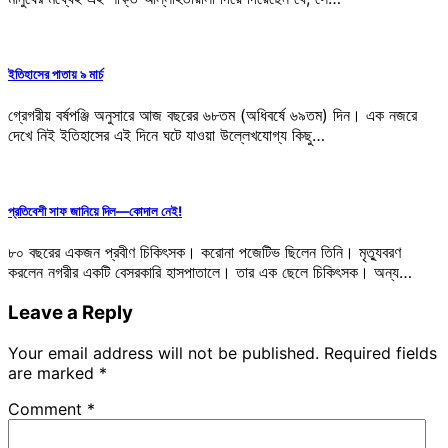
ইতিহাসের পাতায় ৯ মার্চ
গ্রেগরীয় বর্ষপঞ্জি অনুসারে আজ বছরের ৬৮তম (অধিবর্ষে ৬৯তম) দিন। এক নজরে
দেখে নিই ইতিহাসের এই দিনে ঘটে যাওয়া উল্লেখযোগ্য কিছু…
প্রতিবেশী সাফ জানিয়ে দিল—কোদাল নেই!
৮০ বছরের একজন প্রবীণ চিকিৎসক। করোনা পজেটিভ ছিলেন তিনি। মৃত্যুবরণ
করলেন নগরীর একটি বেসরকারি হাসপাতালে। তার এক ছেলে চিকিৎসক। অন্য…
Leave a Reply
Your email address will not be published.
Required fields
are marked
*
Comment
*