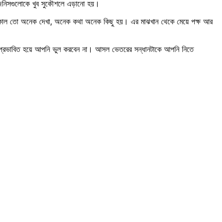
ে জিনিসগুলোকে খুব সুকৌশলে এড়ানো হয়।
আজকাল তো অনেক দেখা, অনেক কথা অনেক কিছু হয়। এর মাঝখান থেকে মেয়ে পক্ষ আর
্বারা প্রভাবিত হয়ে আপনি ভুল করবেন না। আসল ভেতরের সন্ধানটাকে আপনি নিতে