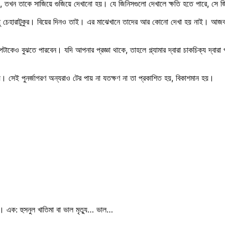
 হয়, তখন তাকে সাজিয়ে গুজিয়ে দেখানো হয়। যে জিনিসগুলো দেখালে ক্ষতি হতে পারে, স
শুধু চেহারাটুকুর। বিয়ের দিনও তাই। এর মাঝেখানে তাদের আর কোনো দেখা হয় নাই। 
পটাকেও বুঝতে পারবেন। যদি আপনার প্রজ্ঞা থাকে, তাহলে গ্ল্যামার দ্বারা চাকচিক্য দ
টায়। সেই পুনর্জাগরণ অন্যরাও টের পায় না যতক্ষণ না তা প্রকাশিত হয়, বিকাশমান হয়।
। এক: হুসনুল খাতিমা বা ভাল মৃত্যু… ভাল…