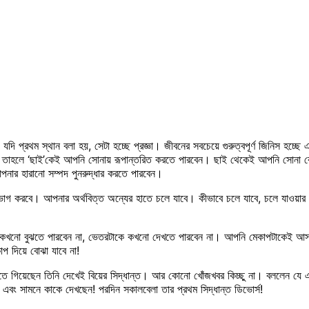
যদি প্রথম স্থান বলা হয়, সেটা হচ্ছে প্রজ্ঞা। জীবনের সবচেয়ে গুরুত্বপূর্ণ জিনিস হচ্
াকে, তাহলে ‘ছাই’কেই আপনি সোনায় রূপান্তরিত করতে পারবেন। ছাই থেকেই আপনি সোনা ব
নার হারানো সম্পদ পুনরুদ্ধার করতে পারবেন।
রা ভোগ করবে। আপনার অর্থবিত্ত অন্যের হাতে চলে যাবে। কীভাবে চলে যাবে, চলে যাওয়
াকে কখনো বুঝতে পারবেন না, ভেতরটাকে কখনো দেখতে পারবেন না। আপনি মেকাপটাকেই আস
াপ দিয়ে বোঝা যাবে না!
ছেন তিনি দেখেই বিয়ের সিদ্ধান্ত। আর কোনো খোঁজখবর কিচ্ছু না। বললেন যে এত সুন্
বং সামনে কাকে দেখছেন! পরদিন সকালবেলা তার প্রথম সিদ্ধান্ত ডিভোর্স!