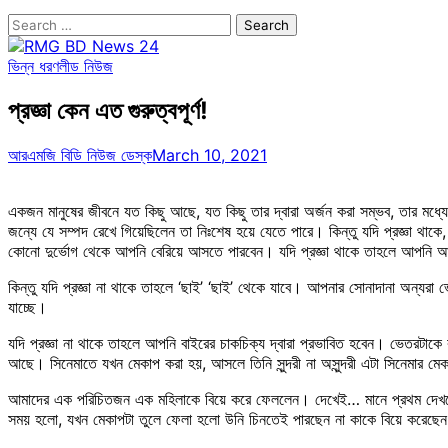
Search
for:
ভিন্ন ধরণ
লীড নিউজ
প্রজ্ঞা কেন এত গুরুত্বপূর্ণ!
আরএমজি বিডি নিউজ ডেস্ক
March 10, 2021
একজন মানুষের জীবনে যত কিছু আছে, যত কিছু তার দ্বারা অর্জন করা সম্ভব, তার মধ্যে 
জন্যে যে সম্পদ রেখে গিয়েছিলেন তা নিঃশেষ হয়ে যেতে পারে। কিন্তু যদি প্রজ্ঞা থ
কোনো দুর্ভোগ থেকে আপনি বেরিয়ে আসতে পারবেন। যদি প্রজ্ঞা থাকে তাহলে আপনি আপ
কিন্তু যদি প্রজ্ঞা না থাকে তাহলে ‘ছাই’ ‘ছাই’ থেকে যাবে। আপনার সোনাদানা অন্য
যাচ্ছে।
যদি প্রজ্ঞা না থাকে তাহলে আপনি বাইরের চাকচিক্য দ্বারা প্রভাবিত হবেন। ভেতরট
আছে। সিনেমাতে যখন মেকাপ করা হয়, আসলে তিনি সুন্দরী না অসুন্দরী এটা সিনেমার মেক
আমাদের এক পরিচিতজন এক মহিলাকে বিয়ে করে ফেললেন। দেখেই… মানে প্রথম দেখতে গিয়ে
সময় হলো, যখন মেকাপটা তুলে ফেলা হলো উনি চিনতেই পারছেন না কাকে বিয়ে করেছেন এ