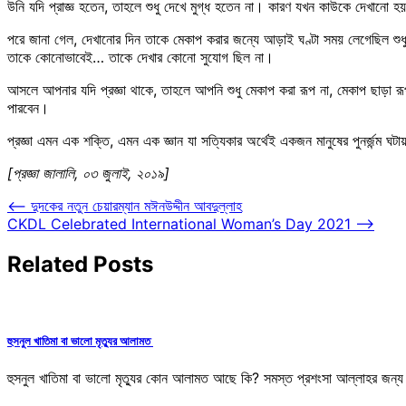
উনি যদি প্রাজ্ঞ হতেন, তাহলে শুধু দেখে মুগ্ধ হতেন না। কারণ যখন কাউকে দেখানো
পরে জানা গেল, দেখানোর দিন তাকে মেকাপ করার জন্যে আড়াই ঘণ্টা সময় লেগেছিল 
তাকে কোনোভাবেই… তাকে দেখার কোনো সুযোগ ছিল না।
আসলে আপনার যদি প্রজ্ঞা থাকে, তাহলে আপনি শুধু মেকাপ করা রূপ না, মেকাপ ছাড়া রূ
পারবেন।
প্রজ্ঞা এমন এক শক্তি, এমন এক জ্ঞান যা সত্যিকার অর্থেই একজন মানুষের পুনর্জন্ম ঘ
[প্রজ্ঞা জালালি, ০৩ জুলাই, ২০১৯]
Post
⟵
দুদকের নতুন চেয়ারম্যান মঈনউদ্দীন আবদুল্লাহ
CKDL Celebrated International Woman’s Day 2021
⟶
navigation
Related Posts
হুসনুল খাতিমা বা ভালো মৃত্যুর আলামত
হুসনুল খাতিমা বা ভালো মৃত্যুর কোন আলামত আছে কি? সমস্ত প্রশংসা আল্লাহর জন্য