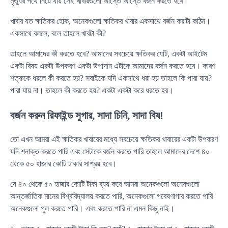
মৃত্যুর পথে নিয়ে যায় সেই খাবারগুলো আস্তে আস্তে বর্জন করতে হবে।
খাবার যত ক্ষতিকর হোক, অনেকগুলো ক্ষতিকর খাবার একসাথে বর্জন করাটা কঠিন।
একসাথে বললে, বলে তাহলে খাবটা কী?
তাহলে আমাদের কী করতে হবে? আমাদের সবচেয়ে ক্ষতিকর যেটি, একটা আইটেম
একটা বিষয় একটা উপকরণ একটা উপাদান এটাকে আমাদের বর্জন করতে হবে। কারণ
শত্রুকে ধরলে কী করতে হয়? সবাইকে যদি একসাথে ধরা হয় তাহলে কি পারা যায়?
পারা যায় না। তাহলে কী করতে হয়? একটা একটা করে ধরতে হয়।
বর্জন করুন রিফাইন্ড সুগার, সাদা চিনি, সাদা বিষ!
তো এখন আমরা এই ক্ষতিকর খাবারের মধ্যে সবচেয়ে ক্ষতিকর খাবারের একটা উপকরণ
যদি শনাক্ত করতে পারি এবং সেটাকে বর্জন করতে পারি তাহলে আমাদের দেশে ৪০
থেকে ৫০ হাজার কোটি টাকার সাশ্রয় হবে।
যে ৪০ থেকে ৫০ হাজার কোটি টাকা ব্যয় করে আমরা অনেকগুলো অনেকগুলো
আন্তর্জাতিক মানের বিশ্ববিদ্যালয় করতে পারি, অনেকগুলো গবেষণাগার করতে পারি
অনেকগুলো পুল করতে পারি। এবং করতে পারি না এমন কিছু নাই।