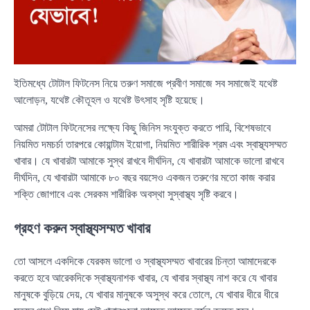
ইতিমধ্যে টোটাল ফিটনেস নিয়ে তরুণ সমাজে প্রবীণ সমাজে সব সমাজেই যথেষ্ট
আলোড়ন, যথেষ্ট কৌতূহল ও যথেষ্ট উৎসাহ সৃষ্টি হয়েছে।
আমরা টোটাল ফিটনেসের লক্ষ্যে কিছু জিনিস সংযুক্ত করতে পারি, বিশেষভাবে
নিয়মিত দমচর্চা তারপরে কোয়ান্টাম ইয়োগা, নিয়মিত শারীরিক শ্রম এবং স্বাস্থ্যসম্মত
খাবার। যে খাবারটা আমাকে সুস্থ রাখবে দীর্ঘদিন, যে খাবারটা আমাকে ভালো রাখবে
দীর্ঘদিন, যে খাবারটা আমাকে ৮০ বছর বয়সেও একজন তরুণের মতো কাজ করার
শক্তি জোগাবে এবং সেরকম শারীরিক অবস্থা সুস্বাস্থ্য সৃষ্টি করবে।
গ্রহণ করুন স্বাস্থ্যসম্মত খাবার
তো আসলে একদিকে যেরকম ভালো ও স্বাস্থ্যসম্মত খাবারের চিন্তা আমাদেরকে
করতে হবে আরেকদিকে স্বাস্থ্যনাশক খাবার, যে খাবার স্বাস্থ্য নাশ করে যে খাবার
মানুষকে বুড়িয়ে দেয়, যে খাবার মানুষকে অসুস্থ করে তোলে, যে খাবার ধীরে ধীরে