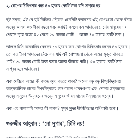
২. রোগের চিকিৎসার খরচ ৪০ হাজার কোটি টাকা যদি সাশ্রয় হয়
দুই নম্বর, এই যে হার্ট ডিজিজ স্ট্রোক ওবেসিটি ক্যানসার এই রোগগুলো থেকে বাঁচার
জন্যে আমরা কত টাকা বছরে খরচ করছি? কমসে কম আমাদের দেশের মানুষের এর
পেছনে ব্যয় হচ্ছে ৪০ থেকে ৫০ হাজার কোটি। ধরলাম ৪০ হাজার কোটি টাকা।
তাহলে চিনি আমদানির ক্ষেত্রে ১০ হাজার আর রোগের চিকিৎসার জন্যে ৪০ হাজার।
তো কত টাকা আমাদের বেঁচে যায় যদি এই রোগগুলো থেকে আমরা মুক্ত থাকতে
পারি? ৫০ হাজার কোটি টাকা বছরে আমরা বাঁচাতে পারি। ৫০ হাজার কোটি টাকা
সাশ্রয় হবে আমাদের।
এবং যেটাকে আমরা কী কাজে ব্যয় করতে পারব? অনেক বড় বড় বিশ্ববিদ্যালয়
আন্তর্জাতিক মানের বিশ্ববিদ্যালয় হাসপাতাল গবেষণাগার এবং দেশের উন্নয়নের
জন্যে মানুষের উন্নয়নের জন্যে মানুষের জীবন মানের উন্নয়নের জন্যে।
এবং এর পাশাপাশি আমরা কী থাকব? সুস্থ সুন্দর দীর্ঘজীবনের অধিকারী হবো।
গুরুজীর আহ্বান : ‘নো সুগার’, চিনি নয়!