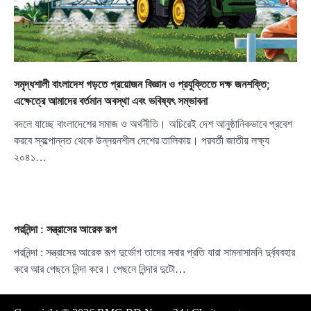
সমৃদ্ধশালী বাংলাদেশ গড়তে প্রয়োজন বিজ্ঞান ও প্রযুক্তিতে দক্ষ জনশক্তি;
এক্ষেত্রে আমাদের বর্তমান অবস্থা এবং ভবিষ্যৎ সম্ভাবনা
বদলে যাচ্ছে বাংলাদেশের সমাজ ও অর্থনীতি। অচিরেই দেশ আনুষ্ঠানিকভাবে প্রবেশ
করবে স্বল্পোন্নত থেকে উন্নয়নশীল দেশের তালিকায়। পরবর্তী জাতীয় লক্ষ্য
২০৪১…
পরনিন্দা : সন্ত্রাসের আরেক রূপ
পরনিন্দা : সন্ত্রাসের আরেক রূপ দুর্ভোগ তাদের সবার প্রতি যারা সামনাসামনি দুর্ব্যবহার
করে আর পেছনে নিন্দা করে। পেছনে নিন্দার দুটো…