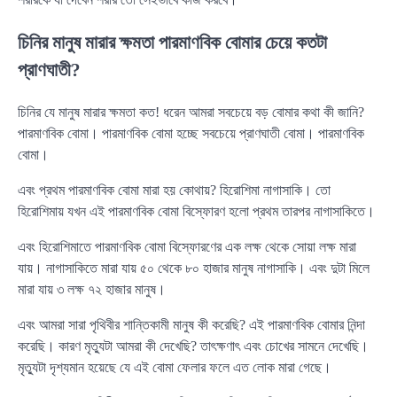
চিনির মানুষ মারার ক্ষমতা পারমাণবিক বোমার চেয়ে কতটা
প্রাণঘাতী?
চিনির যে মানুষ মারার ক্ষমতা কত! ধরেন আমরা সবচেয়ে বড় বোমার কথা কী জানি?
পারমাণবিক বোমা। পারমাণবিক বোমা হচ্ছে সবচেয়ে প্রাণঘাতী বোমা। পারমাণবিক
বোমা।
এবং প্রথম পারমাণবিক বোমা মারা হয় কোথায়? হিরোশিমা নাগাসাকি। তো
হিরোশিমায় যখন এই পারমাণবিক বোমা বিস্ফোরণ হলো প্রথম তারপর নাগাসাকিতে।
এবং হিরোশিমাতে পারমাণবিক বোমা বিস্ফোরণের এক লক্ষ থেকে সোয়া লক্ষ মারা
যায়। নাগাসাকিতে মারা যায় ৫০ থেকে ৮০ হাজার মানুষ নাগাসাকি। এবং দুটা মিলে
মারা যায় ৩ লক্ষ ৭২ হাজার মানুষ।
এবং আমরা সারা পৃথিবীর শান্তিকামী মানুষ কী করেছি? এই পারমাণবিক বোমার নিন্দা
করেছি। কারণ মৃত্যুটা আমরা কী দেখেছি? তাৎক্ষণাৎ এবং চোখের সামনে দেখেছি।
মৃত্যুটা দৃশ্যমান হয়েছে যে এই বোমা ফেলার ফলে এত লোক মারা গেছে।