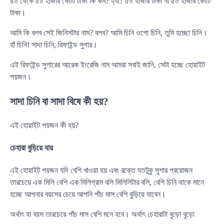
৪০ থেকে ৫০ হাজার কোটি টাকা কি কম? হ্যাঁ? ৫০ হাজার টাকা না ৫০ হাজার কোটি
টাকা।
আমি কি বলব সেই জিনিসটার নাম? বলব? আমি চিনি ওগো চিনি, তুমি হচ্ছো চিনি।
হাঁ চিনি! সাদা চিনি, রিফাইন্ড সুগার।
এই রিফাইন্ড সুগারের আরেক ইংরেজি নাম আমরা সবাই জানি, সেটা হচ্ছে হোয়াইট
পয়জন।
সাদা চিনি বা সাদা বিষে কী হয়?
এই হোয়াইট পয়জন কী হয়?
চেহারা বুড়িয়ে যায়
এই হোয়াইট পয়জন যদি বেশি খাওয়া হয় এবং রক্তে যতটুকু সুগার প্রয়োজন
তারচেয়ে এক মিলি বেশি এক মিলিগ্রাম বলি মিলিলিটার বলি, বেশি চিনি থাকে মানে
হচ্ছে আপনার বয়সের চেয়ে আপনি পাঁচ মাস বেশি বুড়িয়ে যাবেন।
অর্থাৎ যা বয়স তারচেয়ে পাঁচ মাস বেশি মনে হবে। অর্থাৎ চেহারাটা বুড়ো বুড়ো