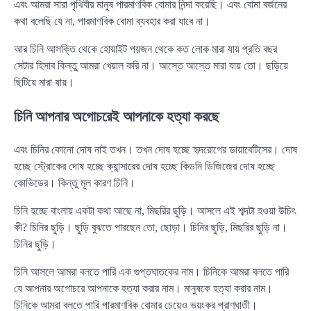
এবং আমরা সারা পৃথিবীর মানুষ পারমাণবিক বোমার নিন্দা করেছি। এবং বোমা বর্জনের
কথা বলেছি যে না, পারমাণবিক বোমা ব্যবহার করা যাবে না।
আর চিনি আসক্তি থেকে হোয়াইট পয়জন থেকে কত লোক মারা যায় প্রতি বছর
সেটার হিসাব কিন্তু আমরা খেয়াল করি না। আস্তে আস্তে মারা যায় তো। ছড়িয়ে
ছিটিয়ে মারা যায়।
চিনি আপনার অগোচরেই আপনাকে হত্যা করছে
এবং চিনির কোনো দোষ নাই তখন। তখন দোষ হচ্ছে হৃদরোগের ডায়াবেটিসের। দোষ
হচ্ছে স্ট্রোকের দোষ হচ্ছে ক্যান্সারের দোষ হচ্ছে কিডনি ডিজিজের দোষ হচ্ছে
কোভিডের। কিন্তু মূল কারণ চিনি।
চিনি হচ্ছে বাংলায় একটা কথা আছে না, মিছরির ছুড়ি। আসলে এই শব্দটা হওয়া উচিৎ
কী? চিনির ছুড়ি। ছুড়ি বুঝতে পারছেন তো, ছোড়া। চিনির ছুড়ি, মিছরির ছুড়ি না।
চিনির ছুড়ি।
চিনি আসলে আমরা বলতে পারি এক গুপ্তঘাতকের নাম। চিনিকে আমরা বলতে পারি
যে আপনার অগোচরে আপনাকে হত্যা করার নাম। মানুষকে হত্যা করার নাম।
চিনিকে আমরা বলতে পারি পারমাণবিক বোমার চেয়েও ভয়ংকর প্রাণঘাতী।