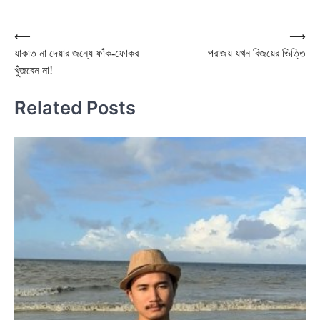
Post
⟵
⟶
যাকাত না দেয়ার জন্যে ফাঁক-ফোকর
পরাজয় যখন বিজয়ের ভিত্তি
navigation
খুঁজবেন না!
Related Posts