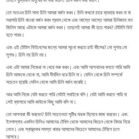
তাহলে বুদ্ধিমান মানুষের কী করা উচিৎ? চিনি বর্জন করা উচিৎ।
তো অতএব চিনি সাদা চিনি আমরা বর্জন করব। চিনি কখনো চায়ে ব্যবহার করব না বা
সরাসরি চিনি খাওয়া বর্জন করব প্রথম থেকে এবং আস্তে আস্তে আমরা চিনিজাত যত
জিনিস আছে এটাকে আমরা বর্জন করব। তাহলেই আমরা কী হতে পারব? টোটালি ফিট
হতে পারব।
এবং এই টোটাল ফিটনেসের জন্যে আমরা সূচনা করতে চাই কীসের? নো সুগার নো
সুগার। চিনি নয় চিনি নয়।
এবং এটা আমরা নিজেরা না খেয়ে শুরু করব। এবং আমি আপনাদের বলতে পারি আমি
চিনি আজকে থেকে না, আমি দীর্ঘদিন ধরে চিনি না। যেদিন থেকে চিনি সম্পর্কে
সচেতন হয়েছি সেদিন থেকে আমি চিনি বর্জন করেছি।
আর আমি নিজে যেটা করতে পারি সেটাই সবাইকে বলি। যেটা আমি করতে পারি না
সেই ব্যাপারে আমি কাউকে কিছু আমি বলি না।
তো আপনারা কী করবেন? চিনি সচেতনতা সৃষ্টির নায়ক হিসেবে কাজ করবেন। এবং
ইনশাল্লাহ একদিন চিনিও আমাদের টেবিল থেকে আমাদের কিচেন থেকে বিদায় নিয়ে
নেবে। এবং স্বাস্থ্যকর সমস্ত খাবার আমাদের কিচেনে আমাদের টেবিলে চলে
আসবে।