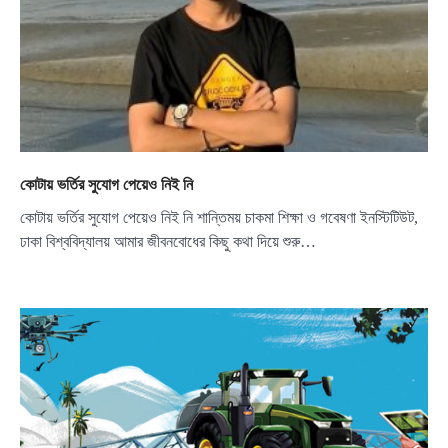
কোটায় ভর্তির সুযোগ পেয়েও নিই নি
কোটায় ভর্তির সুযোগ পেয়েও নিই নি শান্তিময় চাকমা শিক্ষা ও গবেষণা ইনস্টিটিউট,
ঢাকা বিশ্ববিদ্যালয় আমার জীবনবোধের কিছু কথা দিয়ে শুরু…