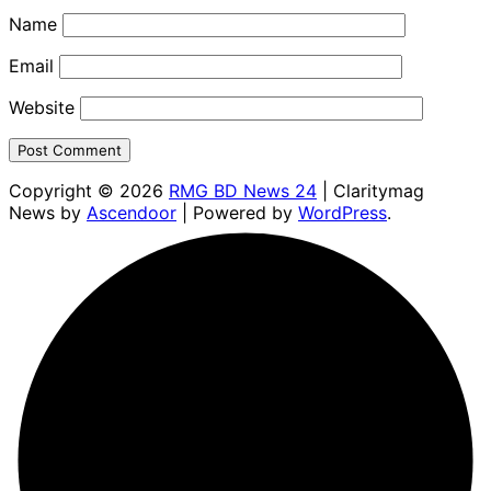
Name
Email
Website
Copyright © 2026
RMG BD News 24
| Claritymag
News by
Ascendoor
| Powered by
WordPress
.