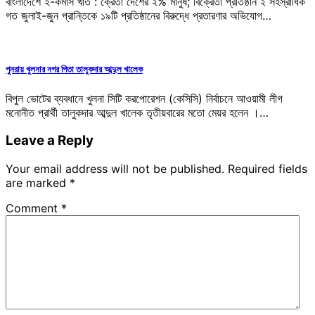
বাংলাদেশে ই-কমার্স খাত : ক্রেতা দেশের ২% মানুষ; বিক্রেতা প্রতিষ্ঠান ২ সহস্রাধিক
গত জুলাই-জুন প্রান্তিকে ১৯টি প্রতিষ্ঠানের বিরুদ্ধে প্রতারণার অভিযোগ…
পুনরায় খুলনার নগর পিতা তালুকদার আব্দুল খালেক
বিপুল ভোটের ব্যবধানে খুলনা সিটি করপোরেশন (কেসিসি) নির্বাচনে আওয়ামী লীগ
মনোনীত প্রার্থী তালুকদার আব্দুল খালেক তৃতীয়বারের মতো মেয়র হলেন ।…
Leave a Reply
Your email address will not be published.
Required fields
are marked
*
Comment
*