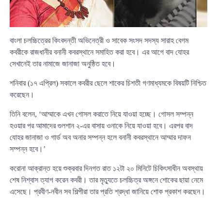
বাংলা চলচ্চিত্রের কিংবদন্তী অভিনেত্রী ও সাবেক সংসদ সদস্য সারাহ বেগম
কবরীকে রাজধানীর বনানী কবরস্থানে সমাহিত করা হবে। এর আগে বাদ যোহর
সেখানেই তার নামাজে জানাজা অনুষ্ঠিত হবে।
শনিবার (১৭ এপ্রিল) সকালে কবরীর ছেলে শাকের চিশতী গণমাধ্যমকে বিষয়টি নিশ্চিত
করেছেন।
তিনি বলেন, ‘আম্মাকে এখন গোসল করাতে নিয়ে যাওয়া হচ্ছে। গোসল সম্পন্ন
হওয়ার পর আমাদের গুলশান ২-এর বাসায় ওনাকে নিয়ে যাওয়া হবে। এরপর বাদ
যোহর জানাজা ও গার্ড অব অনার সম্পন্ন হলে বনানী কবরস্থানে আম্মার দাফন
সম্পন্ন হবে।’
করোনা আক্রান্ত হয়ে শুক্রবার দিনগত রাত ১২টা ২০ মিনিটে চিকিৎসাধীন অবস্থায়
শেষ নিশ্বাস ত্যাগ করেন কবরী। তার মৃত্যুতে চলচ্চিত্র অঙ্গনে শোকের ছায়া নেমে
এসেছে। প্রবীণ-নবীন সব শিল্পীরা তার প্রতি শ্রদ্ধা জানিয়ে শোক প্রকাশ করছেন।