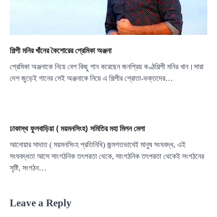
শিল্পী মনির খাঁনের কৈশোরের প্রেমিকা অঞ্জনা
প্রেমিকা অঞ্জনাকে নিয়ে বেশ কিছু গান করেছেন জনপ্রিয় কণ্ঠশিল্পী মনির খান।সারা
দেশ জুড়েই গানের সেই অঞ্জনাকে নিয়ে এ শিল্পীর শ্রোতা-ভক্তদের…
ঢাকাস্থ ফুলবাড়িয়া ( ময়মনসিংহ) সমিতির মহা মিলন মেলা
আনোয়ার সাদাত ( ময়মনসিংহ প্রতিনিধি) জন্মগতভাবেই মানুষ সংঘবদ্ধ, এই
সংঘবদ্ধতা আসে সাংগঠনিক তৎপরতা থেকে, সাংগঠনিক তৎপরতা থেকেই সংগঠনের
সৃষ্টি, সংগঠন…
Leave a Reply