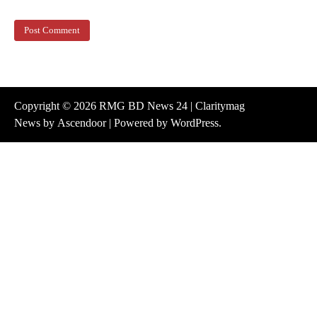
Copyright © 2026
RMG BD News 24
| Claritymag
News by
Ascendoor
| Powered by
WordPress
.