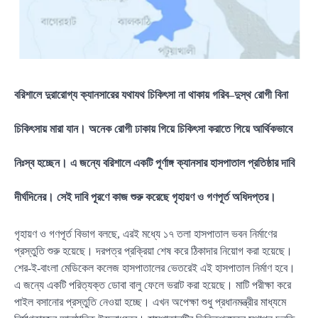
বরিশালে দুরারোগ্য ক্যানসারের যথাযথ চিকিৎসা না থাকায় গরিব–দুস্থ রোগী বিনা
চিকিৎসায় মারা যান। অনেক রোগী ঢাকায় গিয়ে চিকিৎসা করাতে গিয়ে আর্থিকভাবে
নিঃস্ব হচ্ছেন। এ জন্যে বরিশালে একটি পূর্ণাঙ্গ ক্যানসার হাসপাতাল প্রতিষ্ঠার দাবি
দীর্ঘদিনের। সেই দাবি পূরণে কাজ শুরু করেছে গৃহায়ণ ও গণপূর্ত অধিদপ্তর।
গৃহায়ণ ও গণপূর্ত বিভাগ বলছে, এরই মধ্যে ১৭ তলা হাসপাতাল ভবন নির্মাণের
প্রস্তুতি শুরু হয়েছে। দরপত্র প্রক্রিয়া শেষ করে ঠিকাদার নিয়োগ করা হয়েছে।
শের-ই-বাংলা মেডিকেল কলেজ হাসপাতালের ভেতরেই এই হাসপাতাল নির্মাণ হবে।
এ জন্যে একটি পরিত্যক্ত ডোবা বালু ফেলে ভরাট করা হয়েছে। মাটি পরীক্ষা করে
পাইল বসানোর প্রস্তুতি নেওয়া হচ্ছে। এখন অপেক্ষা শুধু প্রধানমন্ত্রীর মাধ্যমে