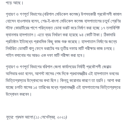
পড়ে আছে।
গৃহায়ণ ও গণপূর্ত বিভাগের (বরিশাল মেডিকেল কলেজ) উপসহকারী প্রকৌশলী কামাল
হোসেন হাওলাদার বলেন, শের-ই-বাংলা মেডিকেল কলেজ হাসপাতালের চতুর্থ শ্রেণির
স্টাফ কোয়ার্টারের পাশে পরিত্যক্ত ডোবা ভরাট করে নির্মাণ করা হচ্ছে ১৭ তলাবিশিষ্ট
ক্যানসার হাসপাতাল। এতে ব্যয় নির্ধারণ করা হয়েছে ৯৪ কোটি টাকা। ঠিকাদারি
প্রতিষ্ঠান ইতিমধ্যে প্রাথমিক কিছু কাজ শুরু করেছে। হাসপাতাল নির্মাণের জন্যে
নির্ধারিত ডোবাটি বালু ফেলে ভরাটের পর তৃতীয় দফায় মাটি পরীক্ষার কাজ চলছে।
পাইল বসানোর পর আরও এক দফা মাটি পরীক্ষা করা হবে।
গৃহায়ণ ও গণপূর্ত বিভাগের বরিশাল জেলা কার্যালয়ের নির্বাহী প্রকৌশলী জেরাল্ড
অলিভার গুডা বলেন, আগস্ট মাসের শেষ দিকে প্রধানমন্ত্রীর এই হাসপাতাল ভবনের
ভিত্তিপ্রস্তর উদ্বোধনের কথা ছিল। কিন্তু করোনার কারণে তা হয়নি। আশা করা
যাচ্ছে চলতি মাসের ১৫ তারিখের মধ্যে প্রধানমন্ত্রী এই হাসপাতালের ভিত্তিপ্রস্তর
উদ্বোধন করবেন।
সূত্র: প্রথম আলো (১১ সেপ্টেম্বর, ২০২১)