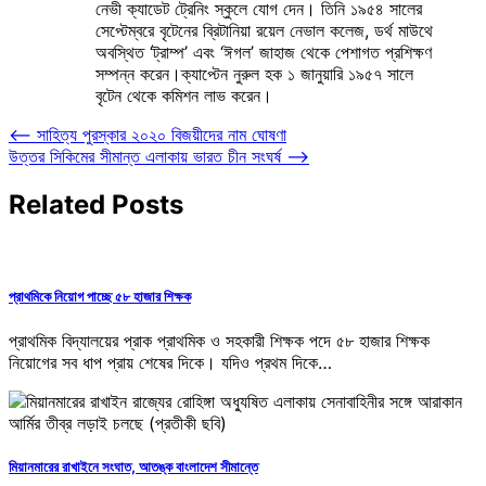
নেভী ক্যাডেট ট্রেনিং স্কুলে যোগ দেন। তিনি ১৯৫৪ সালের
সেপ্টেম্বরে বৃটেনের ব্রিটানিয়া রয়েল নেভাল কলেজ, ডর্থ মাউথে
অবস্থিত ‘ট্রাম্প’ এবং ‘ঈগল’ জাহাজ থেকে পেশাগত প্রশিক্ষণ
সম্পন্ন করেন।ক্যাপ্টেন নুরুল হক ১ জানুয়ারি ১৯৫৭ সালে
বৃটেন থেকে কমিশন লাভ করেন।
Post
⟵
সাহিত্য পুরস্কার ২০২০ বিজয়ীদের নাম ঘোষণা
উত্তর সিকিমের সীমান্ত এলাকায় ভারত চীন সংঘর্ষ
⟶
navigation
Related Posts
প্রাথমিকে নিয়োগ পাচ্ছে ৫৮ হাজার শিক্ষক
প্রাথমিক বিদ্যালয়ের প্রাক প্রাথমিক ও সহকারী শিক্ষক পদে ৫৮ হাজার শিক্ষক
নিয়োগের সব ধাপ প্রায় শেষের দিকে। যদিও প্রথম দিকে…
মিয়ানমারের রাখাইনে সংঘাত, আতঙ্ক বাংলাদেশ সীমান্তে