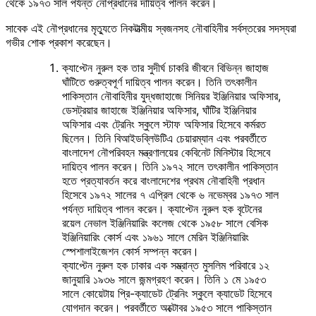
থেকে ১৯৭৩ সাল পর্যন্ত নৌপ্রধানের দায়িত্ব পালন করেন।
সাবেক এই নৌপ্রধানের মৃত্যুতে নিকটাত্মীয় স্বজনসহ নৌবাহিনীর সর্বস্তরের সদস্যরা
গভীর শোক প্রকাশ করেছেন।
ক্যাপ্টেন নুরুল হক তার সুদীর্ঘ চাকরি জীবনে বিভিন্ন জাহাজ
ঘাঁটিতে গুরুত্বপূর্ণ দায়িত্ব পালন করেন। তিনি তৎকালীন
পাকিস্তান নৌবাহিনীর যুদ্ধজাহাজে সিনিয়র ইঞ্জিনিয়ার অফিসার,
ডেসট্রয়ার জাহাজে ইঞ্জিনিয়ার অফিসার, ঘাঁটির ইঞ্জিনিয়ার
অফিসার এবং ট্রেনিং স্কুলে স্টাফ অফিসার হিসেবে কর্মরত
ছিলেন। তিনি বিআইডব্লিউটিএ চেয়ারম্যান এবং পরবর্তীতে
বাংলাদেশ নৌপরিবহন মন্ত্রণালয়ের কেবিনেট মিনিস্টার হিসেবে
দায়িত্ব পালন করেন। তিনি ১৯৭২ সালে তৎকালীন পাকিস্তান
হতে প্রত্যাবর্তন করে বাংলাদেশের প্রথম নৌবাহিনী প্রধান
হিসেবে ১৯৭২ সালের ৭ এপ্রিল থেকে ৬ নভেম্বর ১৯৭৩ সাল
পর্যন্ত দায়িত্ব পালন করেন। ক্যাপ্টেন নুরুল হক বৃটেনের
রয়েল নেভাল ইঞ্জিনিয়ারিং কলেজ থেকে ১৯৫৮ সালে বেসিক
ইঞ্জিনিয়ারিং কোর্স এবং ১৯৬১ সালে মেরিন ইঞ্জিনিয়ারিং
স্পেশালাইজেশন কোর্স সম্পন্ন করেন।
ক্যাপ্টেন নুরুল হক ঢাকার এক সম্ভ্রান্ত মুসলিম পরিবারে ১২
জানুয়ারি ১৯৩৬ সালে জন্মগ্রহণ করেন। তিনি ১ মে ১৯৫৩
সালে কোয়েটায় প্রি-ক্যাডেট ট্রেনিং স্কুলে ক্যাডেট হিসেবে
যোগদান করেন। পরবর্তীতে অক্টোবর ১৯৫৩ সালে পাকিস্তান