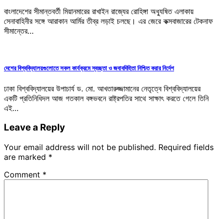
বাংলাদেশের সীমান্তবর্তী মিয়ানমারের রাখাইন রাজ্যের রোহিঙ্গা অধ্যুষিত এলাকায়
সেনাবাহিনীর সঙ্গে আরাকান আর্মির তীব্র লড়াই চলছে। এর জেরে কক্সবাজারের টেকনাফ
সীমান্তের…
দেশের বিশ্ববিদ্যালয়গুলোতে সকল কার্যক্রমে স্বচ্ছতা ও জবাবদিহিতা নিশ্চিত করার নির্দেশ
ঢাকা বিশ্ববিদ্যালয়ের উপাচার্য ড. মো. আখতারুজ্জামানের নেতৃত্বে বিশ্ববিদ্যালয়ের
একটি প্রতিনিধিদল আজ গতকাল বঙ্গভবনে রাষ্ট্রপতির সাথে সাক্ষাৎ করতে গেলে তিনি
এই…
Leave a Reply
Your email address will not be published.
Required fields
are marked
*
Comment
*