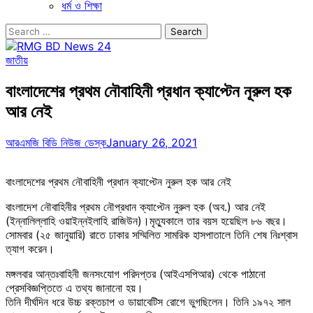
ধর্ম ও শিক্ষা
Search
for:
জাতীয়
বাংলাদেশের প্রথম নৌবাহিনী প্রধান ক্যাপ্টেন নূরুল হক
আর নেই
আরএমজি বিডি নিউজ ডেস্ক
January 26, 2021
বাংলাদেশের প্রথম নৌবাহিনী প্রধান ক্যাপ্টেন নুরুল হক আর নেই
বাংলাদেশ নৌবাহিনীর প্রথম নৌপ্রধান ক্যাপ্টেন নুরুল হক (অব.) আর নেই
(ইন্নালিল্লাহি ওয়াইন্নইলাহি রাজিউন)।মৃত্যুকালে তার বয়স হয়েছিল ৮৬ বছর।
সোমবার (২৫ জানুয়ারি) রাতে ঢাকার সম্মিলিত সামরিক হাসপাতালে তিনি শেষ নিঃশ্বাস
ত্যাগ করেন।
মঙ্গলবার আন্তঃবাহিনী জনসংযোগ পরিদপ্তর (আইএসপিআর) থেকে পাঠানো
প্রেসবিজ্ঞপ্তিতে এ তথ্য জানানো হয়।
তিনি দীর্ঘদিন ধরে উচ্চ রক্তচাপ ও ডায়াবেটিস রোগে ভুগছিলেন। তিনি ১৯৭২ সাল