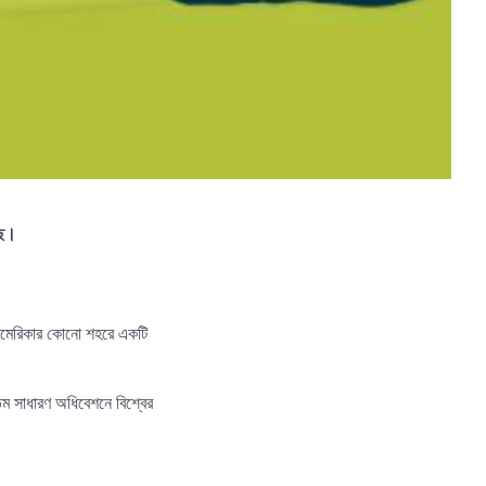
ছে।
আমেরিকার কোনো শহরে একটি
তম সাধারণ অধিবেশনে বিশ্বের