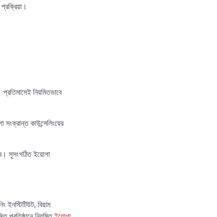
প্রক্রিয়া।
ক। প্রতিমাসেই নিয়মিতভাবে
 সংক্রান্ত কাউন্সেলিংয়ের
লাব। সুসংগঠিত ইয়োগা
িং ইনস্টিটিউট, বিয়াম
িত প্রতিষ্ঠানে নিয়মিত
ইয়োগা