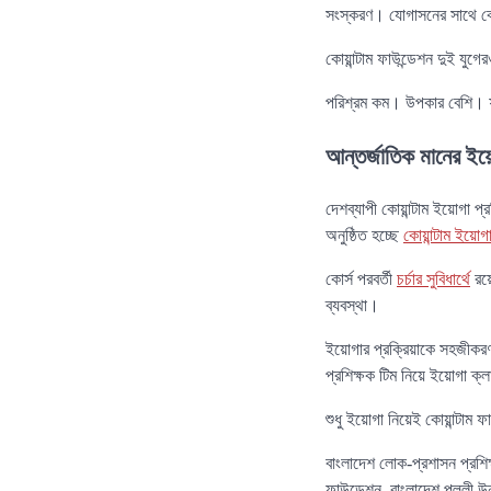
সংস্করণ। যোগাসনের সাথে কোয়
কোয়ান্টাম ফাউন্ডেশন দুই যুগে
পরিশ্রম কম। উপকার বেশি। ফ
আন্তর্জাতিক মানের ইয়ো
দেশব্যাপী কোয়ান্টাম ইয়োগা প
অনুষ্ঠিত হচ্ছে
কোয়ান্টাম ইয়োগা
কোর্স পরবর্তী
চর্চার সুবিধার্থে
রয়ে
ব্যবস্থা।
ইয়োগার প্রক্রিয়াকে সহজীকরণ
প্রশিক্ষক টিম নিয়ে ইয়োগা ক্ল
শুধু ইয়োগা নিয়েই কোয়ান্টাম 
বাংলাদেশ লোক-প্রশাসন প্রশিক্
ফাউন্ডেশন, বাংলাদেশ পল্লী উন