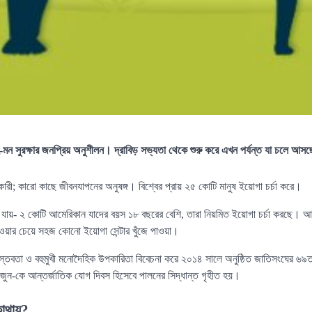
মন সুরক্ষার জনপ্রিয় অনুশীলন। দ্রাবিড় সভ্যতা থেকে শুরু করে এখন পর্যন্ত যা চলে আস
রী; কারো কাছে জীবনযাপনের অনুষঙ্গ। বিশ্বের প্রায় ২৫ কোটি মানুষ ইয়োগা চর্চা করে।
যায়- ২ কোটি আমেরিকান যাদের বয়স ১৮ বছরের বেশি, তারা নিয়মিত ইয়োগা চর্চা করছে। 
 পাওয়ার চেয়ে সহজ কোনো ইয়োগা সেন্টার খুঁজে পাওয়া।
বাস্তবতা ও বহুমুখী মনোদৈহিক উপকারিতা বিবেচনা করে ২০১৪ সালে অনুষ্ঠিত জাতিসংঘের ৬৯
 জুন-কে আন্তর্জাতিক যোগ দিবস হিসেবে পালনের সিদ্ধান্ত গৃহীত হয়।
কোথায়?