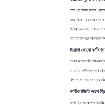
প্রায় পাঁচ হাজার বছরের পুরা
এরও প্রায় ২,০০০ বছর পর সা
খ্রিষ্টপূর্ব ২০০ সালে সাধক প
শত শত বছর ধরে সাধকদের নির
ইয়োগা কোনো ধর্মবিশ্বা
দেহের অভ্যন্তরীণ অঙ্গ-প্রত্য
যে-কোনো ধর্মবিশ্বাস, জাতিগত
বিশ শতকে পাশ্চাত্যে স্বাস্থ
কার্ডিওলজিস্ট নরেশ ত্
নরেশ ত্রিহান, একজন ভারতীয় 