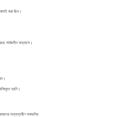
র খোদাই করা ছিল।
েছে সার্বজনীন অভ্যাসে।
রেন।
 আবিষ্কৃত হয়নি।
আমাদের অভ্যন্তরীণ অঙ্গগুলির