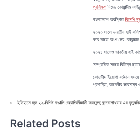
প্রশিক্ষণ
দিচ্ছে কোয়ান্টাম ফাউ
বাংলাদেশে অবস্থিত
বিদেশি দূ
২০২০ সালে ভারতীয় হাই কমিশন,
করে তাতে অংশ নেয় কোয়ান্টাম
২০২১ সালেও ভারতীয় হাই 
সাম্প্রতিক সময়ে বিভিন্ন চ্যা
কোয়ান্টাম ইয়োগা বর্তমান সম
প্রশান্তি, আবেগীয় ভারসাম্য 
Post
⟵
ইতিহাসে জুন ২২-বিশিষ্ট বাঙালি জ্যোতির্বিজ্ঞানী অমলেন্দু বন্দ্যোপাধ্যায় এর মৃত্যুদি
navigation
Related Posts