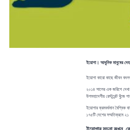
ইয়োগা। আধুনিক মানুষের দেহ-
ইয়োগা কারো কাছে জীবন বদলকা
২০১৪ সালের এক জরিপে দেখা 
উপমহাদেশীয় রেস্টুরেন্ট খুঁজে
ইয়োগার ক্রমবর্ধমান বৈশ্বিক 
১৭৫টি দেশের সম্মতিক্রমে ২১
ইয়োগার সূচনা কখন, 