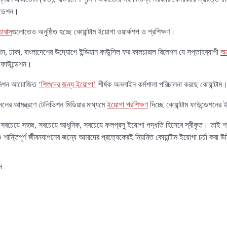
ন্ডেশন।
তাবাস
গুলোতেও অনুষ্ঠিত হচ্ছে কোয়ান্টাম ইয়োগা ওয়ার্কশপ ও প্রশিক্ষণ।
 ঢাকা, বাংলাদেশের উদ্যোগে ইন্ডিয়ান কাউন্সিল ফর কালচারাল রিলেশন যে সপ্তাহব্যাপী
অন
 ফাউন্ডেশন।
কমিশন আয়োজিত
‘শিশুদের জন্য ইয়োগা’
শীর্ষক অনলাইন কর্মশালা পরিচালনা করছে কোয়ান্টাম
নেলের আমন্ত্রণে টেলিভিশন মিডিয়ার মাধ্যমে
ইয়োগা প্রশিক্ষণ
দিচ্ছে কোয়ান্টাম ফাউন্ডেশনের
য়ে সবচেয়ে সহজ, সবচেয়ে আধুনিক, সবচেয়ে ফলপ্রসু ইয়োগা পদ্ধতি হিসেবে স্বীকৃত। তাই শা
ও শান্তিপূর্ণ জীবনযাপনের জন্যে আমাদের প্রত্যেকেরই নিয়মিত কোয়ান্টাম ইয়োগা চর্চা করা 
ন