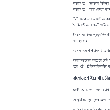
ব্যায়াম হয়। ইয়োগার বিভিন্ন আ
ব্যায়াম হয়। অন্য কোনো ব্যা
তিনি আরো বলেন- আমি ইয়োগার 
দৈনন্দিন জীবনের একটি অবিচ্ছ
ইয়োগা আমাদের প্রত্যাহিক জীব
সাহায্য করে।
বর্তমান করোনা পরিস্থিতিতে 
করোনাভাইরাসে সবচেয়ে বেশি ক
হয়ে ওঠে। চিকিৎসাবিজ্ঞানীরা
বাংলাদেশে ইয়োগা চর্চার
শুরুটা ১৯৮০ তে। দেশে যোগ 
কোয়ান্টামের প্রাণপুরুষ গুর
অফিসটি হয়ে ওঠে সমাজ, সংস্কৃতি