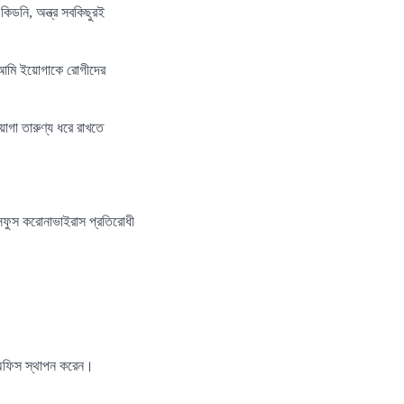
 কিডনি, অন্ত্র সবকিছুরই
। আমি ইয়োগাকে রোগীদের
োগা তারুণ্য ধরে রাখতে
সফুস করোনাভাইরাস প্রতিরোধী
ে অফিস স্থাপন করেন।