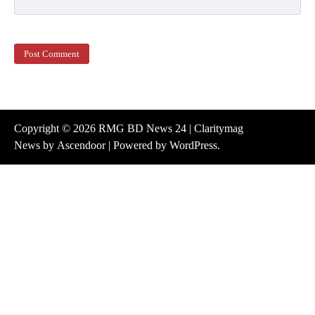
Copyright © 2026
RMG BD News 24
| Claritymag
News by
Ascendoor
| Powered by
WordPress
.