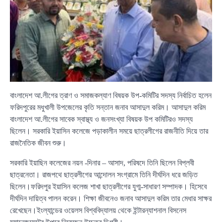
বাংলাদেশ আ.লীগের ত্রাণ ও সমাজকল্যাণ বিষয়ক উপ-কমিটির সদস্য নির্বাচিত হলেন
ফরিদপুরের মধুখালী উপজেলের কৃতি সন্তান জনাব আসাদুল করিম। আসাদুল করিম
বাংলাদেশ আ.লীগের সাবেক স্বাস্থ্য ও জনসংখ্যা বিষয়ক উপ কমিটিরও সদস্য
ছিলেন। সরকারি ইয়াসিন কলেজে পড়াকালীন সময়ে ছাত্রলীগের রাজনীতি দিয়ে তার
রাজনৈতিক জীবন শুরু।
সরকারি ইয়াছিন কলেজের নয়ন -দিনার – আসাদ, পরিষদে তিনি ছিলেন বিপ্লবী
ছাত্রনেতা। রাজপথে ছাত্রলীগের আন্দোলন সংগ্রামে তিনি দীর্ঘদিন ধরে জড়িত
ছিলেন।ফরিদপুর ইয়াসিন কলেজ শাখা ছাত্রলীগের যুগ্ম-সাধারণ সম্পাদক। হিসেবে
দীর্ঘদিন দায়িত্ব পালন করেন। শিক্ষা জীবনেও জনাব আসাদুল করিম তার মেধার সাক্ষর
রেখেছেন।ইংল্যান্ডের ওয়েলস বিশ্ববিদ্যালয় থেকে ইন্টারন্যাশনাল বিসনেস