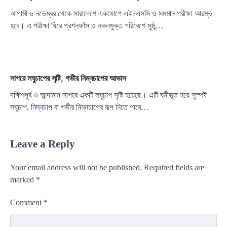
আগামী ৬ নভেম্বর থেকে সারাদেশে একযোগে এইচএসসি ও সমমান পরীক্ষা আরম্ভ
হবে। এ পরীক্ষা ঘিরে প্রশ্নফাঁস ও নকলমুক্ত পরিবেশে সুষ্ঠু…
সাগরে লঘুচাপের সৃষ্টি, গভীর নিম্নচাপের আভাস
দক্ষিণপূর্ব ও আন্দামান সাগরে একটি লঘুচাপ সৃষ্টি হয়েছে। এটি ঘনীভূত হয়ে সুস্পষ্ট
লঘুচাপ, নিম্নচাপ বা গভীর নিম্নচাপের রূপ নিতে পারে…
Leave a Reply
Your email address will not be published.
Required fields are
marked
*
Comment
*