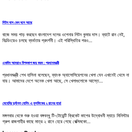
লিটন দাস কেন দলে আছে
বাজে সময় পাড় করছেন বাংলাদেশ দলের ওপেনার লিটন কুমার দাস। ব্যাটে রান নেই,
ফিল্ডিংয়েও চলছে ব্যর্থতার প্রদর্শনী। এই পরিস্থিতির পরও…
একদিন আমরাও বিশ্বকাপ জয় করব : প্রধানমন্ত্রী
প্রধানমন্ত্রী শেখ হাসিনা বলেছেন, ব্যাংক অ্যাসোসিয়েশনের খেলা যেন এখানেই থেমে না
যায়। আমাদের দেশে অনেক খেলা আছে, সে খেলাগুলোকে আস্তে…
মেহেদির দুর্দান্ত বোলিং এ মুসফিকের ২ রানের হার!
মঙ্গলবার থেকে শুরু হওয়া বঙ্গবন্ধু টি-টোয়েন্টি ক্রিকেট কাপের উদ্বোধনী ম্যাচে মিনিস্টার
গ্রুপ রাজশাহীর কাছে মাত্র ২ রানে হেরে গেছে বেক্সিমকো…