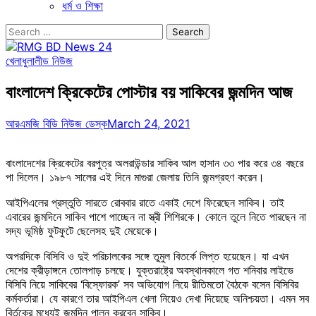
ধর্ম ও শিক্ষা
Search
for:
খেলাধুলা
লীড নিউজ
বাংলাদেশ ক্রিকেটের পোস্টার বয় সাকিবের জন্মদিন আজ
আরএমজি বিডি নিউজ ডেস্ক
March 24, 2021
বাংলাদেশের ক্রিকেটের বরপুত্র অলরাউন্ডার সাকিব আল হাসান ৩৩ পার করে ৩৪ বছরে
পা দিলেন। ১৯৮৭ সালের এই দিনে মাগুরা জেলায় তিনি জন্মগ্রহণ করেন।
আইপিএলের প্রস্তুতি সারতে রোববার রাতে একাই দেশে ফিরেছেন সাকিব। তাই
এবারের জন্মদিনে সাকিব পাশে পাচ্ছেন না স্ত্রী শিশিরকে। কোলে তুলে নিতে পারছেন না
সদ্য ভূমিষ্ঠ ফুটফুটে ছেলেসহ দুই মেয়েকে।
অপরদিকে বিসিবি ও দুই পরিচালকের সঙ্গে তুমুল বিতর্কে লিপ্ত হয়েছেন। যা এখন
দেশের ক্রীড়াঙ্গনে তোলপাড় চলছে। যুক্তরাষ্ট্রে অবস্থানকালে গত শনিবার লাইভে
বিসিবি নিয়ে সাকিবের ‘বিস্ফোরক’ সব অভিযোগ নিয়ে রীতিমতো বৈঠকে বসেন বিসিবির
কর্মকর্তারা। যে কারণে তার আইপিএল খেলা নিয়েও দেখা দিয়েছে অনিশ্চয়তা। এমন সব
বির্তকের মধ্যেই জন্মদিন পালন করবেন সাকিব।