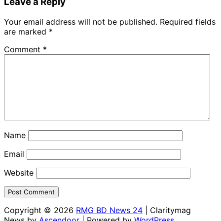
Leave a Reply
Your email address will not be published.
Required fields
are marked
*
Comment
*
Name
Email
Website
Copyright © 2026
RMG BD News 24
| Claritymag
News by
Ascendoor
| Powered by
WordPress
.